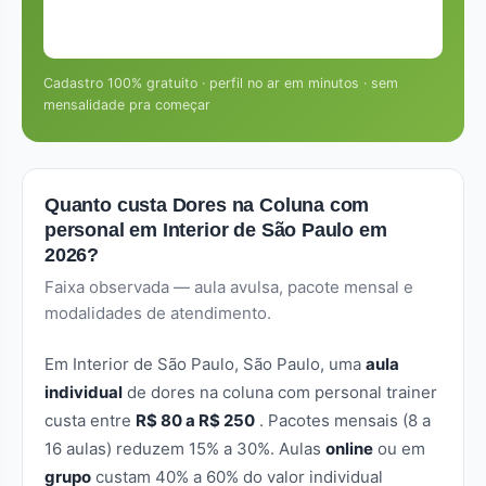
Quero ser o primeiro em Interior de São
Paulo
Cadastro 100% gratuito · perfil no ar em minutos · sem
mensalidade pra começar
Quanto custa Dores na Coluna com
personal em Interior de São Paulo em
2026?
Faixa observada — aula avulsa, pacote mensal e
modalidades de atendimento.
Em Interior de São Paulo, São Paulo, uma
aula
individual
de dores na coluna com personal trainer
custa entre
R$ 80 a R$ 250
. Pacotes mensais (8 a
16 aulas) reduzem 15% a 30%. Aulas
online
ou em
grupo
custam 40% a 60% do valor individual