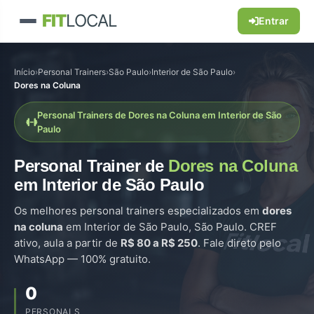
FIT
LOCAL
Entrar
Início
›
Personal Trainers
›
São Paulo
›
Interior de São Paulo
›
Dores na Coluna
Personal Trainers de Dores na Coluna em Interior de São
Paulo
Personal Trainer de
Dores na Coluna
em Interior de São Paulo
Os melhores personal trainers especializados em
dores
na coluna
em Interior de São Paulo, São Paulo. CREF
ativo, aula a partir de
R$ 80 a R$ 250
. Fale direto pelo
WhatsApp — 100% gratuito.
0
PERSONALS