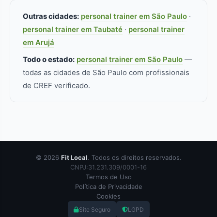
Outras cidades:
personal trainer em São Paulo
·
personal trainer em Taubaté
·
personal trainer
em Arujá
Todo o estado:
personal trainer em São Paulo
—
todas as cidades de São Paulo com profissionais
de CREF verificado.
© 2026
Fit Local
. Todos os direitos reservados.
CNPJ:31.231.309/0001-16
Termos de Uso
Política de Privacidade
Cookies
Site Seguro
LGPD