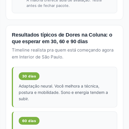
A maioria oferece aula de avaliação. Teste
antes de fechar pacote.
Resultados típicos de Dores na Coluna: o
que esperar em 30, 60 e 90 dias
Timeline realista pra quem está começando agora
em Interior de São Paulo.
30 dias
Adaptação neural. Você melhora a técnica,
postura e mobilidade. Sono e energia tendem a
subir.
60 dias