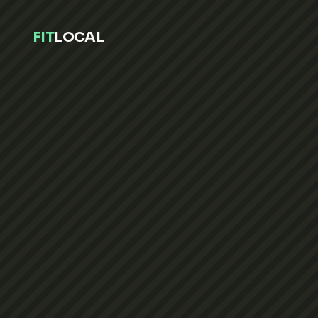
FIT
LOCAL