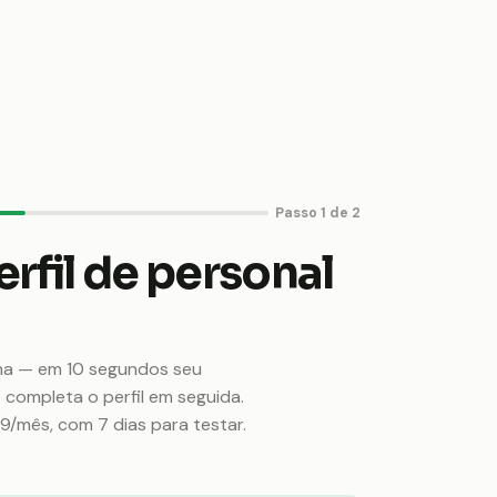
Passo 1 de 2
erfil de personal
ha — em 10 segundos seu
 completa o perfil em seguida.
49/mês, com 7 dias para testar.