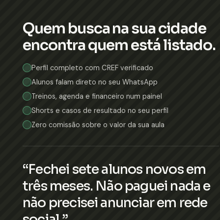
Quem busca na sua cidade
encontra quem está listado.
Perfil completo com CREF verificado
Alunos falam direto no seu WhatsApp
Treinos, agenda e financeiro num painel
Shorts e casos de resultado no seu perfil
Zero comissão sobre o valor da sua aula
“Fechei sete alunos novos em
três meses. Não paguei nada e
não precisei anunciar em rede
social.”