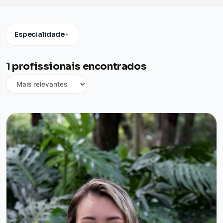
Especialidade
▼
1
profissionais encontrados