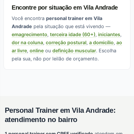
Encontre por situação em Vila Andrade
Você encontra
personal trainer em Vila
Andrade
pela situação que está vivendo —
emagrecimento
,
terceira idade (60+)
,
iniciantes
,
dor na coluna
,
correção postural
,
a domicílio
,
ao
ar livre
,
online
ou
definição muscular
. Escolha
pela sua, não por leilão de orçamento.
Personal Trainer em Vila Andrade:
atendimento no bairro
1 personal trainer com CREF verificado
atendem em