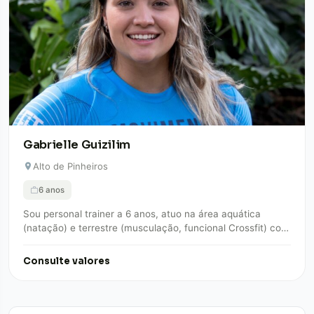
Gabrielle Guizilim
Alto de Pinheiros
6 anos
Sou personal trainer a 6 anos, atuo na área aquática
(natação) e terrestre (musculação, funcional Crossfit) com
foco na aprendizagem, saúde e…
Consulte valores