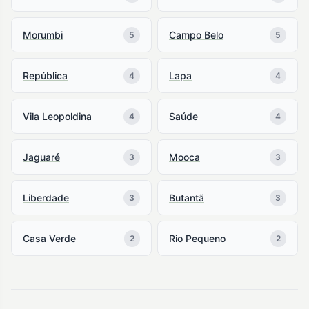
Morumbi
Campo Belo
5
5
República
Lapa
4
4
Vila Leopoldina
Saúde
4
4
Jaguaré
Mooca
3
3
Liberdade
Butantã
3
3
Casa Verde
Rio Pequeno
2
2