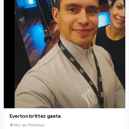
Everton brittez gaeta
Alto de Pinheiros