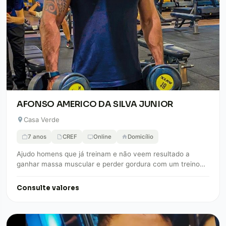
AFONSO AMERICO DA SILVA JUNIOR
Casa Verde
7 anos
CREF
Online
Domicílio
Ajudo homens que já treinam e não veem resultado a
ganhar massa muscular e perder gordura com um treino
estruturado e simples…
Consulte valores