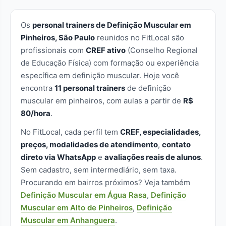
Os
personal trainers de Definição Muscular em
Pinheiros, São Paulo
reunidos no FitLocal são
profissionais com
CREF ativo
(Conselho Regional
de Educação Física) com formação ou experiência
específica em definição muscular. Hoje você
encontra
11 personal trainers
de definição
muscular em pinheiros, com aulas a partir de
R$
80/hora
.
No FitLocal, cada perfil tem
CREF, especialidades,
preços, modalidades de atendimento
,
contato
direto via WhatsApp
e
avaliações reais de alunos
.
Sem cadastro, sem intermediário, sem taxa.
Procurando em bairros próximos? Veja também
Definição Muscular em Água Rasa
,
Definição
Muscular em Alto de Pinheiros
,
Definição
Muscular em Anhanguera
.