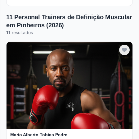
11 Personal Trainers de Definição Muscular
em Pinheiros (2026)
11
resultados
Mario Alberto Tobias Pedro