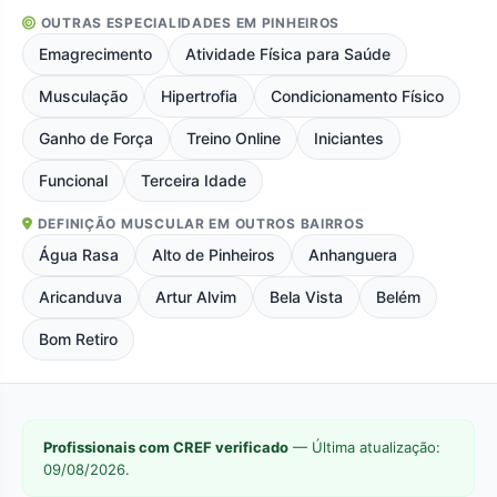
OUTRAS ESPECIALIDADES EM PINHEIROS
Emagrecimento
Atividade Física para Saúde
Musculação
Hipertrofia
Condicionamento Físico
Ganho de Força
Treino Online
Iniciantes
Funcional
Terceira Idade
DEFINIÇÃO MUSCULAR EM OUTROS BAIRROS
Água Rasa
Alto de Pinheiros
Anhanguera
Aricanduva
Artur Alvim
Bela Vista
Belém
Bom Retiro
Profissionais com CREF verificado
— Última atualização:
09/08/2026.