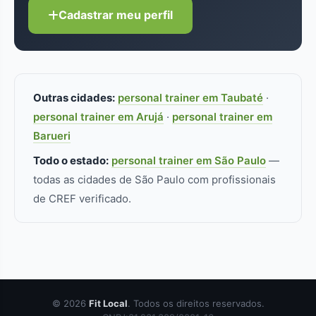
Cadastrar meu perfil
real.
Outras cidades:
personal trainer em Taubaté
·
personal trainer em Arujá
·
personal trainer em
Barueri
Todo o estado:
personal trainer em São Paulo
—
todas as cidades de São Paulo com profissionais
de CREF verificado.
© 2026
Fit Local
. Todos os direitos reservados.