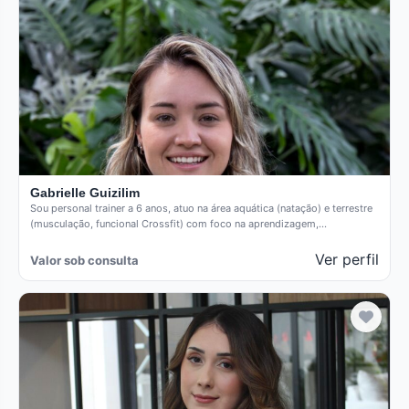
Gabrielle Guizilim
Sou personal trainer a 6 anos, atuo na área aquática (natação) e terrestre
(musculação, funcional Crossfit) com foco na aprendizagem,…
Ver perfil
Valor sob consulta