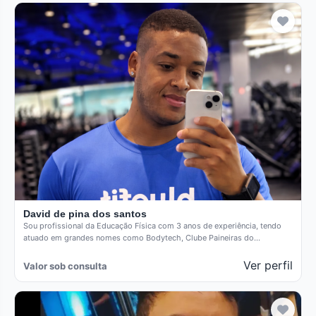
David de pina dos santos
Sou profissional da Educação Física com 3 anos de experiência, tendo
atuado em grandes nomes como Bodytech, Clube Paineiras do…
Ver perfil
Valor sob consulta