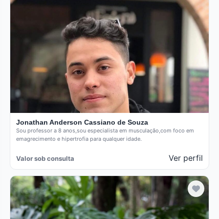
Jonathan Anderson Cassiano de Souza
Sou professor a 8 anos,sou especialista em musculação,com foco em
emagrecimento e hipertrofia para qualquer idade.
Ver perfil
Valor sob consulta