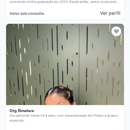
concluindo minha graduação em 2023. Desde então, venho construindo
minha…
Ver perfil
Valor sob consulta
Org Bmalara
Sou personal trainer há 8 anos, com especialização em Pilates e grupos
especiais.