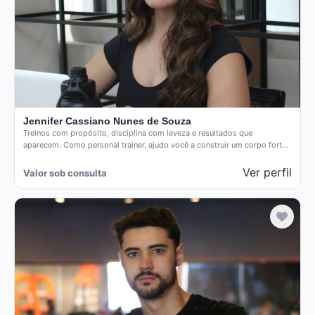
Jennifer Cassiano Nunes de Souza
Treinos com propósito, disciplina com leveza e resultados que
aparecem. Como personal trainer, ajudo você a construir um corpo forte,
…
Ver perfil
Valor sob consulta
Verificado