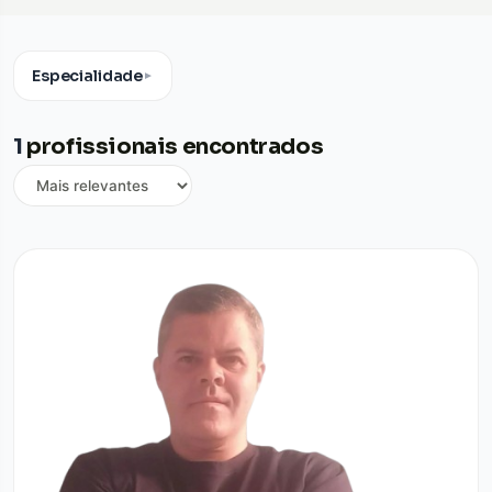
Especialidade
▼
1
profissionais encontrados