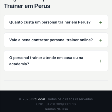
Trainer em Perus
Quanto custa um personal trainer em Perus?
Vale a pena contratar personal trainer online?
O personal trainer atende em casa ou na
academia?
© 2026
Fit Local
. Todos os direitos reservados.
CNPJ:31.231.309/0001-16
Termos de Uso