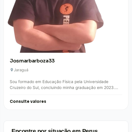
Josmarbarboza33
Jaraguá
Sou formado em Educação Física pela Universidade
Cruzeiro do Sul, concluindo minha graduação em 2023.
Desde então, venho construindo minha carreira com…
Consulte valores
Encontre por situação em Perus