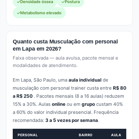
Densidade óssea
Postura
Metabolismo elevado
Quanto custa Musculação com personal
em Lapa em 2026?
Faixa observada — aula avulsa, pacote mensal e
modalidades de atendimento.
Em Lapa, São Paulo, uma
aula individual
de
musculação com personal trainer custa entre
R$ 80
a R$ 250
. Pacotes mensais (8 a 16 aulas) reduzem
15% a 30%. Aulas
online
ou em
grupo
custam 40%
a 60% do valor individual presencial. Frequência
recomendada:
3 a 5 vezes por semana
.
PERSONAL
BAIRRO
AULA