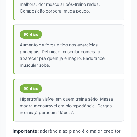
melhora, dor muscular pós-treino reduz.
Composição corporal muda pouco.
60 dias
Aumento de força nítido nos exercícios
principais. Definição muscular começa a
aparecer pra quem já é magro. Endurance
muscular sobe.
90 dias
Hipertrofia visível em quem treina sério. Massa
magra mensurável em bioimpedância. Cargas
iniciais já parecem "fáceis".
Importante:
aderência ao plano é o maior preditor