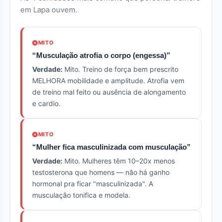
em Lapa ouvem.
MITO
“Musculação atrofia o corpo (engessa)”
Verdade:
Mito. Treino de força bem prescrito
MELHORA mobilidade e amplitude. Atrofia vem
de treino mal feito ou ausência de alongamento
e cardio.
MITO
“Mulher fica masculinizada com musculação”
Verdade:
Mito. Mulheres têm 10–20x menos
testosterona que homens — não há ganho
hormonal pra ficar "masculinizada". A
musculação tonifica e modela.