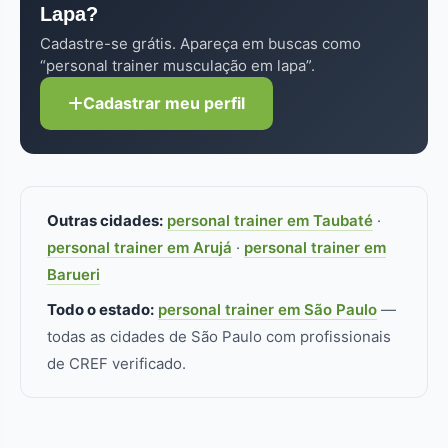
Lapa?
adicional faz diferença real.
Cadastre-se grátis. Apareça em buscas como
“personal trainer musculação em lapa”.
Cadastrar meu perfil
Outras cidades:
personal trainer em Taubaté
·
personal trainer em Arujá
·
personal trainer em
Barueri
Todo o estado:
personal trainer em São Paulo
—
todas as cidades de São Paulo com profissionais
de CREF verificado.