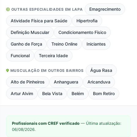
Emagrecimento
OUTRAS ESPECIALIDADES EM LAPA
Atividade Física para Saúde
Hipertrofia
Definição Muscular
Condicionamento Físico
Ganho de Força
Treino Online
Iniciantes
Funcional
Terceira Idade
Água Rasa
MUSCULAÇÃO EM OUTROS BAIRROS
Alto de Pinheiros
Anhanguera
Aricanduva
Artur Alvim
Bela Vista
Belém
Bom Retiro
Profissionais com CREF verificado
— Última atualização:
06/08/2026.