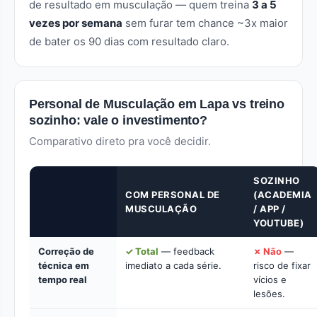
de resultado em musculação — quem treina
3 a 5
vezes por semana
sem furar tem chance ~3x maior
de bater os 90 dias com resultado claro.
Personal de Musculação em Lapa vs treino
sozinho: vale o investimento?
Comparativo direto pra você decidir.
SOZINHO
COM PERSONAL DE
(ACADEMIA
MUSCULAÇÃO
/ APP /
YOUTUBE)
Correção de
✓ Total
— feedback
✗ Não
—
técnica em
imediato a cada série.
risco de fixar
tempo real
vícios e
lesões.