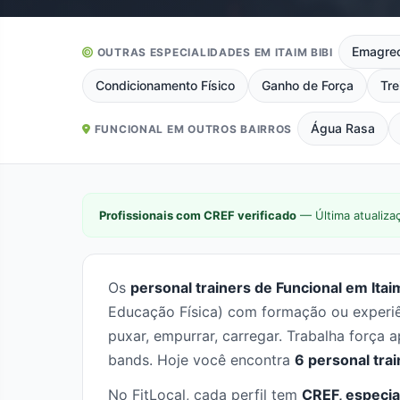
Emagre
OUTRAS ESPECIALIDADES EM ITAIM BIBI
Condicionamento Físico
Ganho de Força
Tre
Água Rasa
FUNCIONAL EM OUTROS BAIRROS
Profissionais com CREF verificado
— Última atualiza
Os
personal trainers de Funcional em Itaim
Educação Física) com formação ou experiê
puxar, empurrar, carregar. Trabalha força a
bands. Hoje você encontra
6 personal tra
No FitLocal, cada perfil tem
CREF, especia