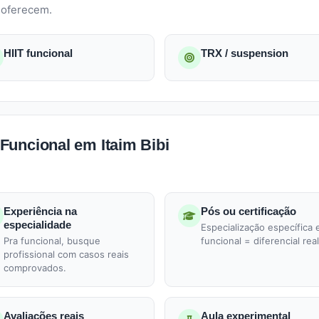
i oferecem.
HIIT funcional
TRX / suspension
Funcional em Itaim Bibi
Experiência na
Pós ou certificação
especialidade
Especialização específica
Pra funcional, busque
funcional = diferencial real
profissional com casos reais
comprovados.
Avaliações reais
Aula experimental