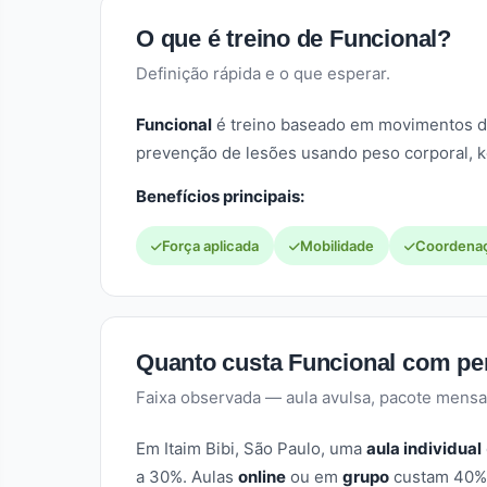
O que é treino de Funcional?
Definição rápida e o que esperar.
Funcional
é treino baseado em movimentos do d
prevenção de lesões usando peso corporal, ke
Benefícios principais:
Força aplicada
Mobilidade
Coordena
Quanto custa Funcional com pe
Faixa observada — aula avulsa, pacote mensa
Em Itaim Bibi, São Paulo, uma
aula individual
a 30%. Aulas
online
ou em
grupo
custam 40% 