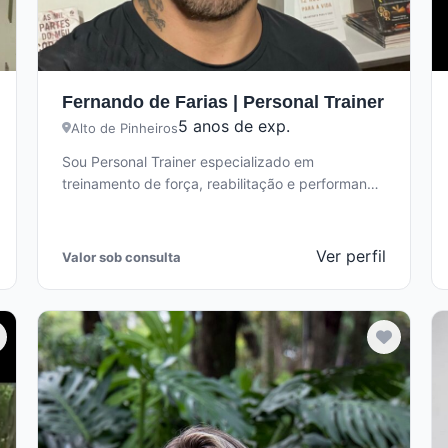
Fernando de Farias | Personal Trainer
5 anos de exp.
Alto de Pinheiros
Sou Personal Trainer especializado em
treinamento de força, reabilitação e performance
física. Minha abordagem é totalmente
personalizada, baseada em estratégia,…
Ver perfil
Valor sob consulta