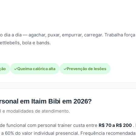
ia a dia — agachar, puxar, empurrar, carregar. Trabalha força 
ttlebells, bola e bands.
ção
Queima calórica alta
Prevenção de lesões
rsonal em Itaim Bibi em 2026?
l e modalidades de atendimento.
de funcional com personal trainer custa entre
R$ 70 a R$ 200
.
a 60% do valor individual presencial. Frequência recomendada