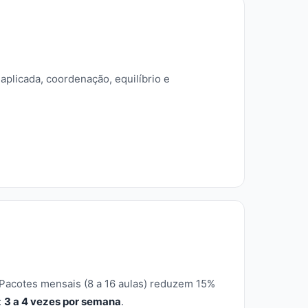
aplicada, coordenação, equilíbrio e
 Pacotes mensais (8 a 16 aulas) reduzem 15%
:
3 a 4 vezes por semana
.