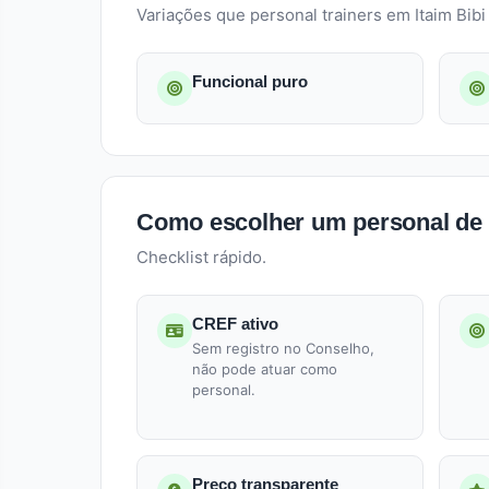
Variações que personal trainers em Itaim Bib
Funcional puro
Como escolher um personal de 
Checklist rápido.
CREF ativo
Sem registro no Conselho,
não pode atuar como
personal.
Preço transparente