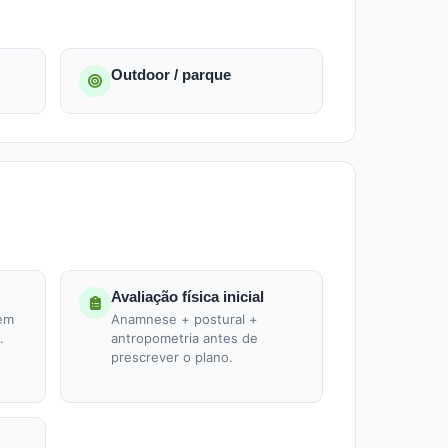
Outdoor / parque
Avaliação física inicial
 em
Anamnese + postural +
.
antropometria antes de
prescrever o plano.