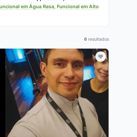
uncional em Água Rasa
,
Funcional em Alto
6
resultados