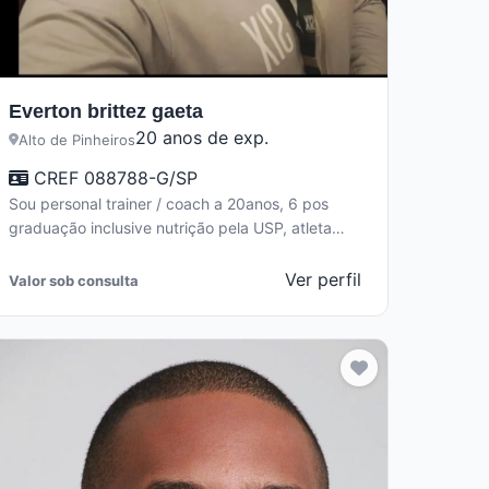
Everton brittez gaeta
20 anos de exp.
Alto de Pinheiros
CREF 088788-G/SP
Sou personal trainer / coach a 20anos, 6 pos
graduação inclusive nutrição pela USP, atleta
fitness e powerlifting. Se você…
Ver perfil
Valor sob consulta