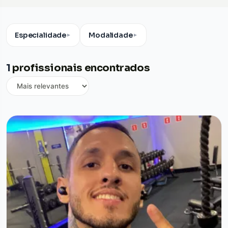
Especialidade
Modalidade
▼
▼
1
profissionais encontrados