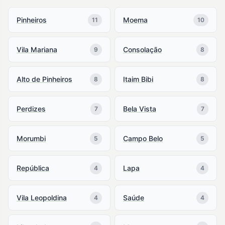
Pinheiros
Moema
11
10
Vila Mariana
Consolação
9
8
Alto de Pinheiros
Itaim Bibi
8
8
Perdizes
Bela Vista
7
7
Morumbi
Campo Belo
5
5
República
Lapa
4
4
Vila Leopoldina
Saúde
4
4