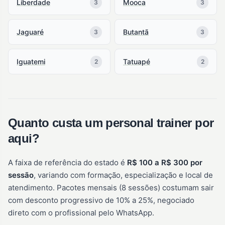
Liberdade
Mooca
3
3
Jaguaré
Butantã
3
3
Iguatemi
Tatuapé
2
2
Quanto custa um personal trainer por
aqui?
A faixa de referência do estado é
R$ 100 a R$ 300 por
sessão
, variando com formação, especialização e local de
atendimento. Pacotes mensais (8 sessões) costumam sair
com desconto progressivo de 10% a 25%, negociado
direto com o profissional pelo WhatsApp.