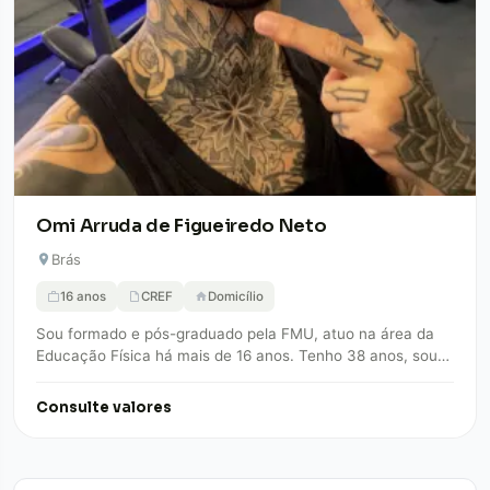
Omi Arruda de Figueiredo Neto
Brás
16 anos
CREF
Domicílio
Sou formado e pós-graduado pela FMU, atuo na área da
Educação Física há mais de 16 anos. Tenho 38 anos, sou
Personal…
Consulte valores