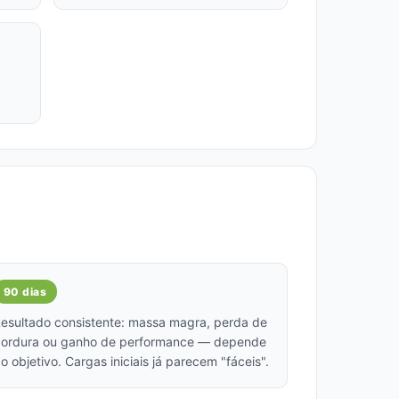
90 dias
esultado consistente: massa magra, perda de
ordura ou ganho de performance — depende
o objetivo. Cargas iniciais já parecem "fáceis".