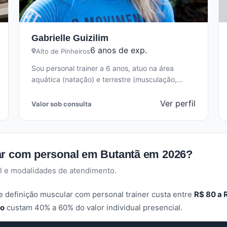
Gabrielle Guizilim
6 anos de exp.
Alto de Pinheiros
Sou personal trainer a 6 anos, atuo na área
aquática (natação) e terrestre (musculação,
funcional Crossfit) com foco na aprendizagem,…
Ver perfil
Valor sob consulta
ar com personal em Butantã em 2026?
l e modalidades de atendimento.
 definição muscular com personal trainer custa entre
R$ 80 a 
po
custam 40% a 60% do valor individual presencial.