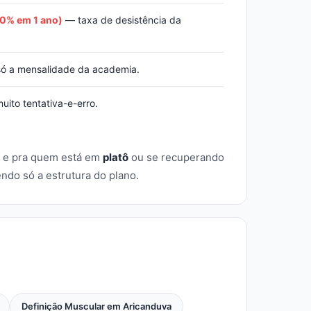
20% em 1 ano)
— taxa de desistência da
ó a mensalidade da academia.
ito tentativa-e-erro.
e pra quem está em
platô
ou se recuperando
do só a estrutura do plano.
Definição Muscular em Aricanduva