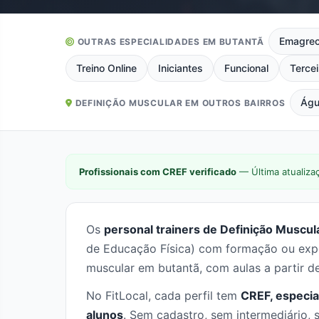
Emagrec
OUTRAS ESPECIALIDADES EM BUTANTÃ
Treino Online
Iniciantes
Funcional
Tercei
Águ
DEFINIÇÃO MUSCULAR EM OUTROS BAIRROS
Profissionais com CREF verificado
— Última atualiza
Os
personal trainers de Definição Muscul
de Educação Física) com formação ou expe
muscular em butantã, com aulas a partir 
No FitLocal, cada perfil tem
CREF, especia
alunos
. Sem cadastro, sem intermediário