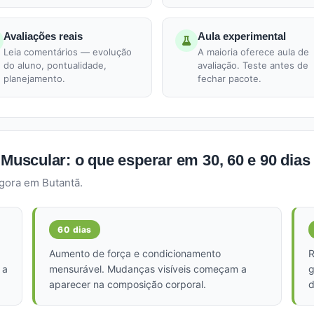
Avaliações reais
Aula experimental
Leia comentários — evolução
A maioria oferece aula de
do aluno, pontualidade,
avaliação. Teste antes de
planejamento.
fechar pacote.
 Muscular: o que esperar em 30, 60 e 90 dias
gora em Butantã.
60 dias
Aumento de força e condicionamento
R
 a
mensurável. Mudanças visíveis começam a
g
aparecer na composição corporal.
d