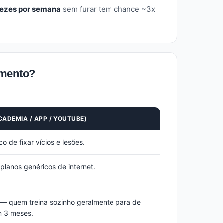
vezes por semana
sem furar tem chance ~3x
imento?
CADEMIA / APP / YOUTUBE)
o de fixar vícios e lesões.
lanos genéricos de internet.
— quem treina sozinho geralmente para de
m 3 meses.