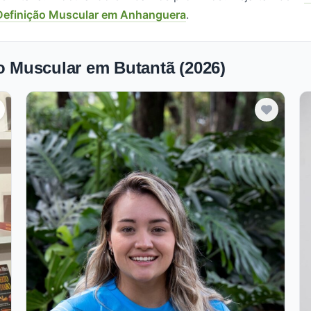
Definição Muscular em Anhanguera
.
ão Muscular em Butantã (2026)