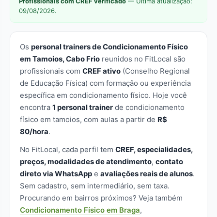
Profissionais com CREF verificado
— Última atualização:
09/08/2026.
Os
personal trainers de Condicionamento Físico
em Tamoios, Cabo Frio
reunidos no FitLocal são
profissionais com
CREF ativo
(Conselho Regional
de Educação Física) com formação ou experiência
específica em condicionamento físico. Hoje você
encontra
1 personal trainer
de condicionamento
físico em tamoios, com aulas a partir de
R$
80/hora
.
No FitLocal, cada perfil tem
CREF, especialidades,
preços, modalidades de atendimento
,
contato
direto via WhatsApp
e
avaliações reais de alunos
.
Sem cadastro, sem intermediário, sem taxa.
Procurando em bairros próximos? Veja também
Condicionamento Físico em Braga
,