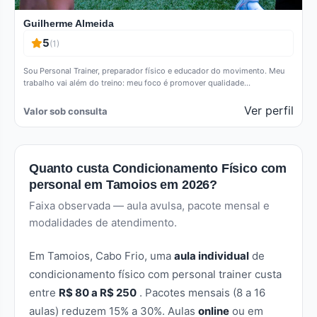
Guilherme Almeida
5
(1)
Sou Personal Trainer, preparador físico e educador do movimento. Meu
trabalho vai além do treino: meu foco é promover qualidade…
Ver perfil
Valor sob consulta
Quanto custa Condicionamento Físico com
personal em Tamoios em 2026?
Faixa observada — aula avulsa, pacote mensal e
modalidades de atendimento.
Em Tamoios, Cabo Frio, uma
aula individual
de
condicionamento físico com personal trainer custa
entre
R$ 80 a R$ 250
. Pacotes mensais (8 a 16
aulas) reduzem 15% a 30%. Aulas
online
ou em