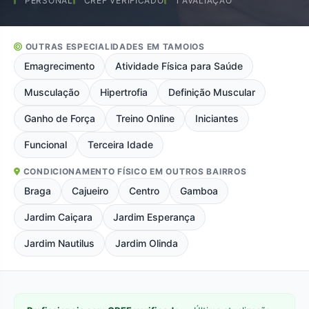
PERSONAL
CREF VERIFICADO
1 AVALIAÇÃO
OUTRAS ESPECIALIDADES EM TAMOIOS
Emagrecimento
Atividade Física para Saúde
Musculação
Hipertrofia
Definição Muscular
Ganho de Força
Treino Online
Iniciantes
Funcional
Terceira Idade
CONDICIONAMENTO FÍSICO EM OUTROS BAIRROS
Braga
Cajueiro
Centro
Gamboa
Jardim Caiçara
Jardim Esperança
Jardim Nautilus
Jardim Olinda