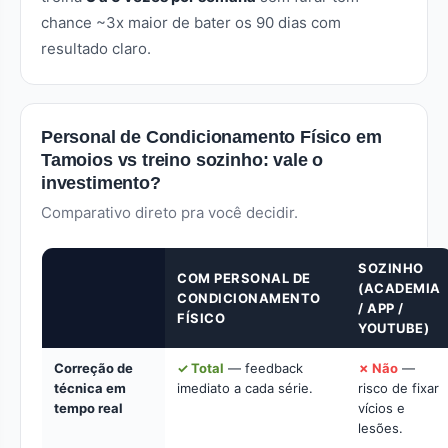
chance ~3x maior de bater os 90 dias com
resultado claro.
Personal de Condicionamento Físico em
Tamoios vs treino sozinho: vale o
investimento?
Comparativo direto pra você decidir.
SOZINHO
COM PERSONAL DE
(ACADEMIA
CONDICIONAMENTO
/ APP /
FÍSICO
YOUTUBE)
Correção de
✓ Total
— feedback
✗ Não
—
técnica em
imediato a cada série.
risco de fixar
tempo real
vícios e
lesões.