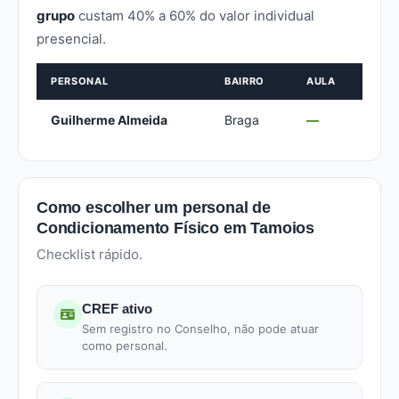
grupo
custam 40% a 60% do valor individual
presencial.
PERSONAL
BAIRRO
AULA
Guilherme Almeida
Braga
—
Como escolher um personal de
Condicionamento Físico em Tamoios
Checklist rápido.
CREF ativo
Sem registro no Conselho, não pode atuar
como personal.