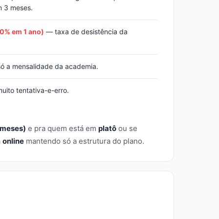
m 3 meses.
20% em 1 ano)
— taxa de desistência da
ó a mensalidade da academia.
ito tentativa-e-erro.
2 meses)
e pra quem está em
platô
ou se
a
online
mantendo só a estrutura do plano.