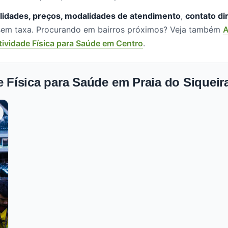
lidades, preços, modalidades de atendimento
,
contato di
, sem taxa. Procurando em bairros próximos? Veja também
A
tividade Física para Saúde em Centro
.
e Física para Saúde em Praia do Siqueira