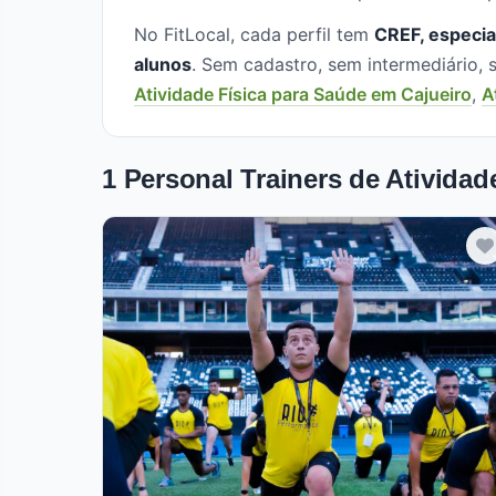
No FitLocal, cada perfil tem
CREF, especia
alunos
. Sem cadastro, sem intermediário
Atividade Física para Saúde em Cajueiro
,
A
1 Personal Trainers de Atividad
Verificado