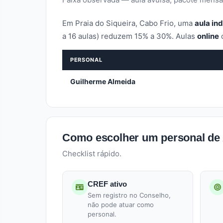
Em Praia do Siqueira, Cabo Frio, uma
aula ind
a 16 aulas) reduzem 15% a 30%. Aulas
online
PERSONAL
Guilherme Almeida
Como escolher um personal de A
Checklist rápido.
CREF ativo
Sem registro no Conselho,
não pode atuar como
personal.