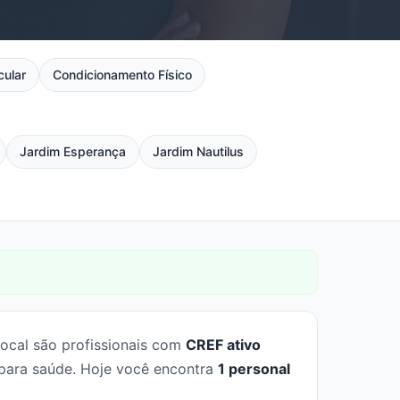
cular
Condicionamento Físico
Jardim Esperança
Jardim Nautilus
Local são profissionais com
CREF ativo
 para saúde. Hoje você encontra
1 personal