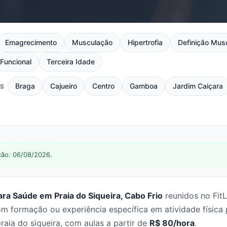
Emagrecimento
Musculação
Hipertrofia
Definição Mus
Funcional
Terceira Idade
Braga
Cajueiro
Centro
Gamboa
Jardim Caiçara
OS
ção: 06/08/2026.
para Saúde em Praia do Siqueira, Cabo Frio
reunidos no Fit
m formação ou experiência específica em atividade física
raia do siqueira, com aulas a partir de
R$ 80/hora
.