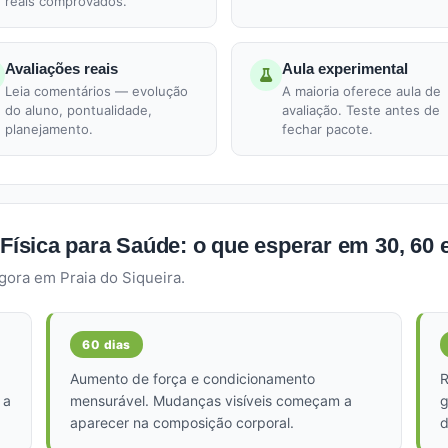
reais comprovados.
Avaliações reais
Aula experimental
Leia comentários — evolução
A maioria oferece aula de
do aluno, pontualidade,
avaliação. Teste antes de
planejamento.
fechar pacote.
 Física para Saúde: o que esperar em 30, 60 e
gora em Praia do Siqueira.
60 dias
Aumento de força e condicionamento
R
 a
mensurável. Mudanças visíveis começam a
g
aparecer na composição corporal.
d