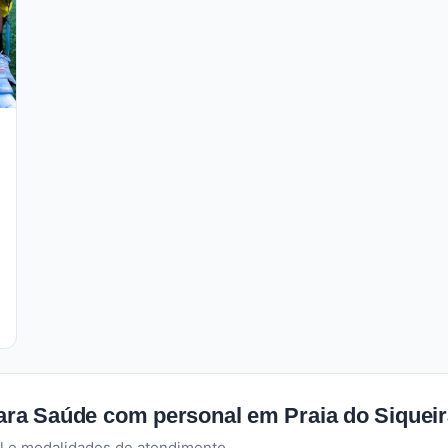
para Saúde com personal em Praia do Siquei
l e modalidades de atendimento.