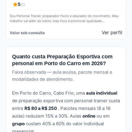
5
(1)
Sou Personal Trainer, preparador físico e educador do movimento. Meu
trabalho vai além do treino: meu foco é promover qualidade…
Ver perfil
Valor sob consulta
Quanto custa Preparação Esportiva com
personal em Porto do Carro em 2026?
Faixa observada — aula avulsa, pacote mensal e
modalidades de atendimento.
Em Porto do Carro, Cabo Frio, uma
aula individual
de preparação esportiva com personal trainer custa
entre
R$ 80 a R$ 250
. Pacotes mensais (8 a 16
aulas) reduzem 15% a 30%. Aulas
online
ou em
grupo
custam 40% a 60% do valor individual
presencial.