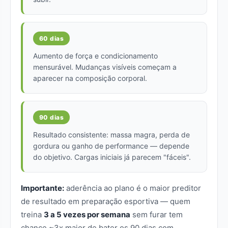
60 dias
Aumento de força e condicionamento
mensurável. Mudanças visíveis começam a
aparecer na composição corporal.
90 dias
Resultado consistente: massa magra, perda de
gordura ou ganho de performance — depende
do objetivo. Cargas iniciais já parecem "fáceis".
Importante:
aderência ao plano é o maior preditor
de resultado em preparação esportiva — quem
treina
3 a 5 vezes por semana
sem furar tem
chance ~3x maior de bater os 90 dias com