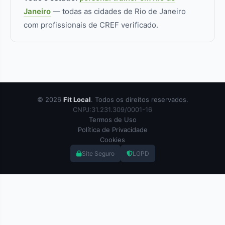
Janeiro
— todas as cidades de Rio de Janeiro
com profissionais de CREF verificado.
© 2026
Fit Local
. Todos os direitos reservados.
CNPJ:31.231.309/0001-16
Termos de Uso
Política de Privacidade
Cookies
Site Seguro
LGPD