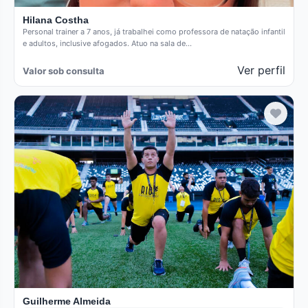
Hilana Costha
Personal trainer a 7 anos, já trabalhei como professora de natação infantil
e adultos, inclusive afogados. Atuo na sala de…
Ver perfil
Valor sob consulta
Verificado
Guilherme Almeida