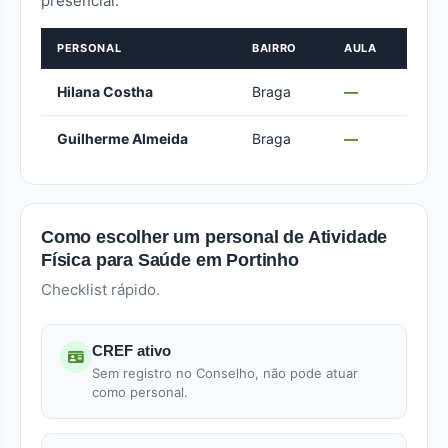
presencial.
PERSONAL
BAIRRO
AULA
Hilana Costha
Braga
—
Guilherme Almeida
Braga
—
Como escolher um personal de Atividade
Física para Saúde em Portinho
Checklist rápido.
CREF ativo
Sem registro no Conselho, não pode atuar
como personal.