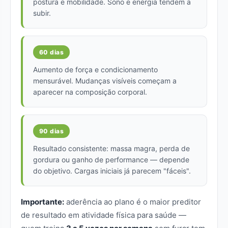
postura e mobilidade. Sono e energia tendem a
subir.
60 dias
Aumento de força e condicionamento
mensurável. Mudanças visíveis começam a
aparecer na composição corporal.
90 dias
Resultado consistente: massa magra, perda de
gordura ou ganho de performance — depende
do objetivo. Cargas iniciais já parecem "fáceis".
Importante:
aderência ao plano é o maior preditor
de resultado em atividade física para saúde —