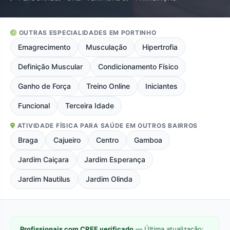
OUTRAS ESPECIALIDADES EM PORTINHO
Emagrecimento
Musculação
Hipertrofia
Definição Muscular
Condicionamento Físico
Ganho de Força
Treino Online
Iniciantes
Funcional
Terceira Idade
ATIVIDADE FÍSICA PARA SAÚDE EM OUTROS BAIRROS
Braga
Cajueiro
Centro
Gamboa
Jardim Caiçara
Jardim Esperança
Jardim Nautilus
Jardim Olinda
Profissionais com CREF verificado
— Última atualização: