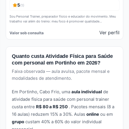
5
(1)
Sou Personal Trainer, preparador físico e educador do movimento. Meu
trabalho vai além do treino: meu foco é promover qualidade…
Ver perfil
Valor sob consulta
Quanto custa Atividade Física para Saúde
com personal em Portinho em 2026?
Faixa observada — aula avulsa, pacote mensal e
modalidades de atendimento.
Em Portinho, Cabo Frio, uma
aula individual
de
atividade física para saúde com personal trainer
custa entre
R$ 80 a R$ 250
. Pacotes mensais (8 a
16 aulas) reduzem 15% a 30%. Aulas
online
ou em
grupo
custam 40% a 60% do valor individual