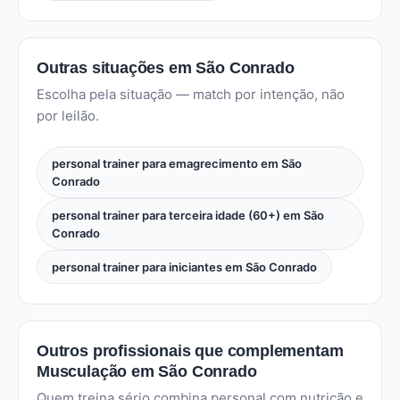
Outras situações em São Conrado
Escolha pela situação — match por intenção, não
por leilão.
personal trainer para emagrecimento em São
Conrado
personal trainer para terceira idade (60+) em São
Conrado
personal trainer para iniciantes em São Conrado
Outros profissionais que complementam
Musculação em São Conrado
Quem treina sério combina personal com nutrição e