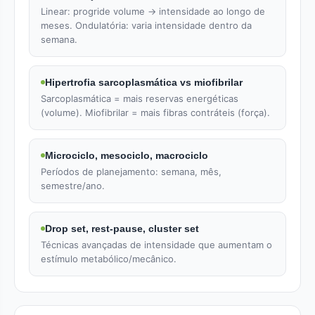
Linear: progride volume → intensidade ao longo de
meses. Ondulatória: varia intensidade dentro da
semana.
Hipertrofia sarcoplasmática vs miofibrilar
Sarcoplasmática = mais reservas energéticas
(volume). Miofibrilar = mais fibras contráteis (força).
Microciclo, mesociclo, macrociclo
Períodos de planejamento: semana, mês,
semestre/ano.
Drop set, rest-pause, cluster set
Técnicas avançadas de intensidade que aumentam o
estímulo metabólico/mecânico.