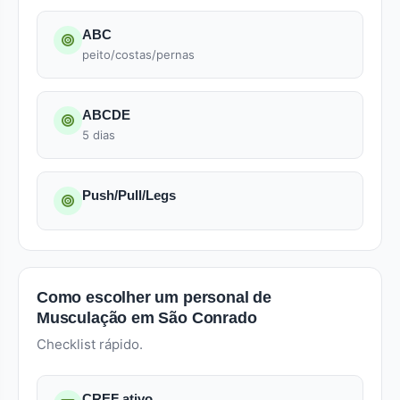
ABC
peito/costas/pernas
ABCDE
5 dias
Push/Pull/Legs
Como escolher um personal de
Musculação em São Conrado
Checklist rápido.
CREF ativo