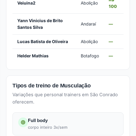
Veiuina2
Abolição
100
Yann Vinicius de Brito
Andaraí
—
Santos Silva
Lucas Batista de Oliveira
Abolição
—
Helder Mathias
Botafogo
—
Tipos de treino de Musculação
Variações que personal trainers em São Conrado
oferecem.
Full body
corpo inteiro 3x/sem