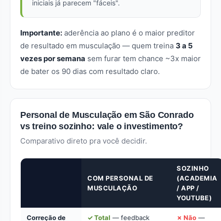
iniciais já parecem "fáceis".
Importante:
aderência ao plano é o maior preditor
de resultado em musculação — quem treina
3 a 5
vezes por semana
sem furar tem chance ~3x maior
de bater os 90 dias com resultado claro.
Personal de Musculação em São Conrado
vs treino sozinho: vale o investimento?
Comparativo direto pra você decidir.
SOZINHO
COM PERSONAL DE
(ACADEMIA
MUSCULAÇÃO
/ APP /
YOUTUBE)
Correção de
✓ Total
— feedback
✗ Não
—