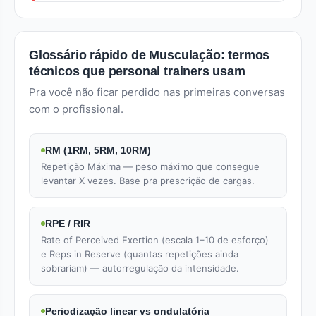
Glossário rápido de Musculação: termos
técnicos que personal trainers usam
Pra você não ficar perdido nas primeiras conversas
com o profissional.
RM (1RM, 5RM, 10RM)
Repetição Máxima — peso máximo que consegue
levantar X vezes. Base pra prescrição de cargas.
RPE / RIR
Rate of Perceived Exertion (escala 1–10 de esforço)
e Reps in Reserve (quantas repetições ainda
sobrariam) — autorregulação da intensidade.
Periodização linear vs ondulatória