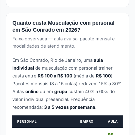
Quanto custa Musculação com personal
em São Conrado em 2026?
Faixa observada — aula avulsa, pacote mensal e
modalidades de atendimento.
Em São Conrado, Rio de Janeiro, uma
aula
individual
de musculação com personal trainer
custa entre
R$ 100 a R$ 100
(média de
R$ 100
).
Pacotes mensais (8 a 16 aulas) reduzem 15% a 30%.
Aulas
online
ou em
grupo
custam 40% a 60% do
valor individual presencial. Frequência
recomendada:
3 a 5 vezes por semana
.
PERSONAL
BAIRRO
AULA
R$