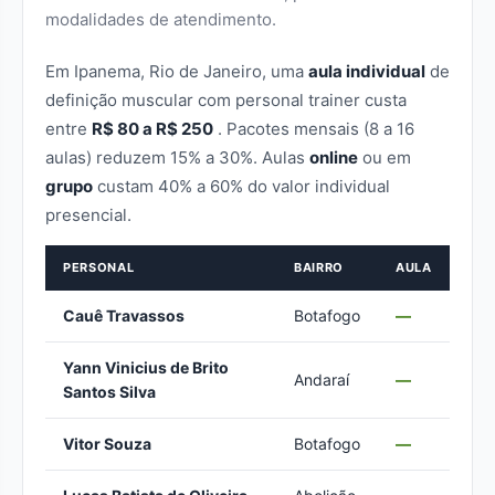
modalidades de atendimento.
Em Ipanema, Rio de Janeiro, uma
aula individual
de
definição muscular com personal trainer custa
entre
R$ 80 a R$ 250
. Pacotes mensais (8 a 16
aulas) reduzem 15% a 30%. Aulas
online
ou em
grupo
custam 40% a 60% do valor individual
presencial.
PERSONAL
BAIRRO
AULA
Cauê Travassos
Botafogo
—
Yann Vinicius de Brito
Andaraí
—
Santos Silva
Vitor Souza
Botafogo
—