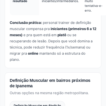
resultado
iniciantes/intermediários.
muito
tentativa-e-
erro.
Conclusão prática:
personal trainer de definição
muscular compensa pra
iniciantes (primeiros 6 a 12
meses)
e pra quem está em
platô
ou se
recuperando de lesão. Depois que você domina a
técnica, pode reduzir frequência (1x/semana) ou
migrar pra
online
mantendo só a estrutura do
plano.
Definição Muscular em bairros próximos
de Ipanema
Outras opções na mesma região metropolitana.
Definição Muscular em Abolição