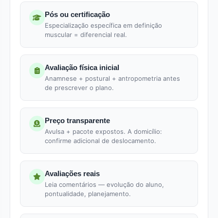
Pós ou certificação
Especialização específica em definição
muscular = diferencial real.
Avaliação física inicial
Anamnese + postural + antropometria antes
de prescrever o plano.
Preço transparente
Avulsa + pacote expostos. A domicílio:
confirme adicional de deslocamento.
Avaliações reais
Leia comentários — evolução do aluno,
pontualidade, planejamento.