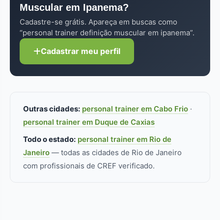
Muscular em Ipanema?
adicional faz diferença real.
Cadastre-se grátis. Apareça em buscas como
“personal trainer definição muscular em ipanema”.
Cadastrar meu perfil
Outras cidades:
personal trainer em Cabo Frio
·
personal trainer em Duque de Caxias
Todo o estado:
personal trainer em Rio de
Janeiro
— todas as cidades de Rio de Janeiro
com profissionais de CREF verificado.