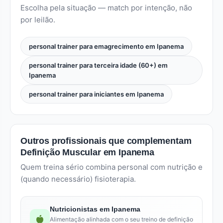
Escolha pela situação — match por intenção, não
por leilão.
personal trainer para emagrecimento em Ipanema
personal trainer para terceira idade (60+) em
Ipanema
personal trainer para iniciantes em Ipanema
Outros profissionais que complementam
Definição Muscular em Ipanema
Quem treina sério combina personal com nutrição e
(quando necessário) fisioterapia.
Nutricionistas em Ipanema
Alimentação alinhada com o seu treino de definição