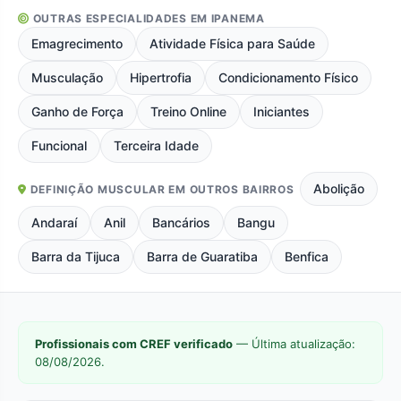
OUTRAS ESPECIALIDADES EM IPANEMA
Emagrecimento
Atividade Física para Saúde
Musculação
Hipertrofia
Condicionamento Físico
Ganho de Força
Treino Online
Iniciantes
Funcional
Terceira Idade
Abolição
DEFINIÇÃO MUSCULAR EM OUTROS BAIRROS
Andaraí
Anil
Bancários
Bangu
Barra da Tijuca
Barra de Guaratiba
Benfica
Profissionais com CREF verificado
— Última atualização:
08/08/2026.