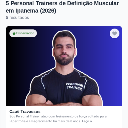
5 Personal Trainers de Definição Muscular
em Ipanema (2026)
5
resultados
Embaixador
Cauê Travassos
Sou Personal Trainer, atuo com treinamento de força voltado para
Hipertrofia e Emagrecimento há mais de 8 anos. Faço o…