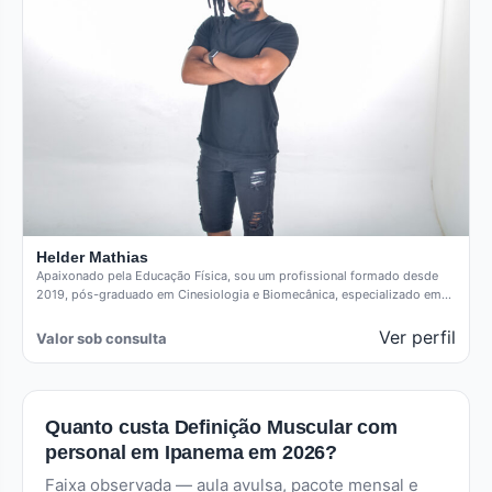
Helder Mathias
Apaixonado pela Educação Física, sou um profissional formado desde
2019, pós-graduado em Cinesiologia e Biomecânica, especializado em
técnicas posturais. Como…
Ver perfil
Valor sob consulta
Quanto custa Definição Muscular com
personal em Ipanema em 2026?
Faixa observada — aula avulsa, pacote mensal e