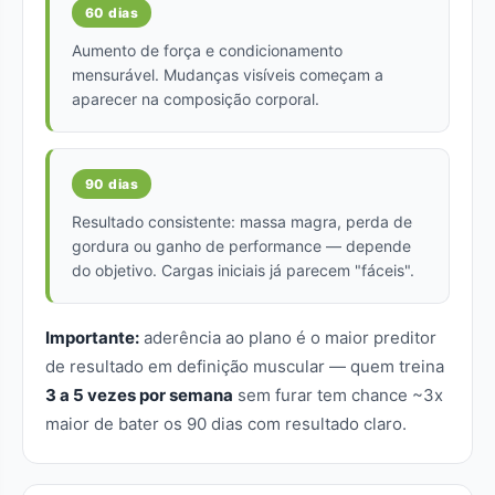
60 dias
Aumento de força e condicionamento
mensurável. Mudanças visíveis começam a
aparecer na composição corporal.
90 dias
Resultado consistente: massa magra, perda de
gordura ou ganho de performance — depende
do objetivo. Cargas iniciais já parecem "fáceis".
Importante:
aderência ao plano é o maior preditor
de resultado em definição muscular — quem treina
3 a 5 vezes por semana
sem furar tem chance ~3x
maior de bater os 90 dias com resultado claro.