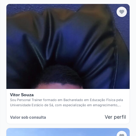
Vitor Souza
Sou Personal Trainer formado em Bacharelado em Educação Física pela
Universidade Estácio de Sá, com especialização em emagrecimento,
hipertrofia e…
Ver perfil
Valor sob consulta