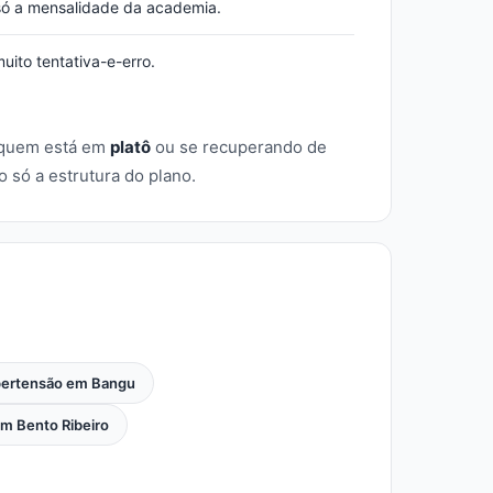
ó a mensalidade da academia.
ito tentativa-e-erro.
 quem está em
platô
ou se recuperando de
só a estrutura do plano.
pertensão em Bangu
m Bento Ribeiro