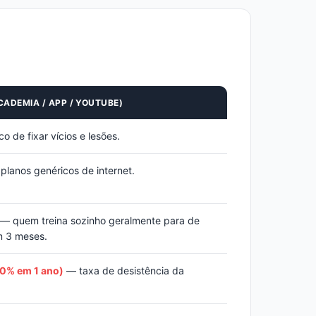
CADEMIA / APP / YOUTUBE)
o de fixar vícios e lesões.
lanos genéricos de internet.
— quem treina sozinho geralmente para de
m 3 meses.
20% em 1 ano)
— taxa de desistência da