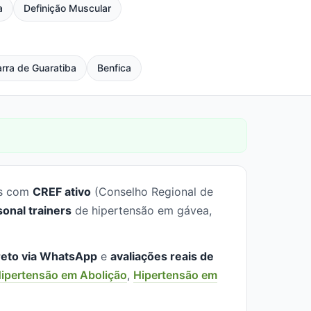
a
Definição Muscular
rra de Guaratiba
Benfica
is com
CREF ativo
(Conselho Regional de
sonal trainers
de hipertensão em gávea,
reto via WhatsApp
e
avaliações reais de
ipertensão em Abolição
,
Hipertensão em