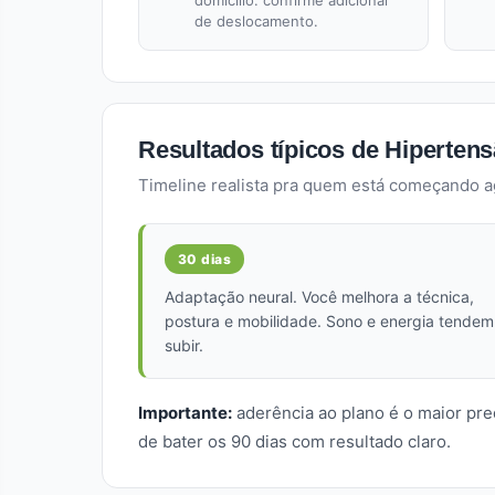
domicílio: confirme adicional
de deslocamento.
Resultados típicos de Hipertens
Timeline realista pra quem está começando 
30 dias
Adaptação neural. Você melhora a técnica,
postura e mobilidade. Sono e energia tendem
subir.
Importante:
aderência ao plano é o maior pr
de bater os 90 dias com resultado claro.