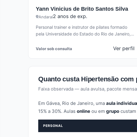
Yann Vinicius de Brito Santos Silva
2 anos de exp.
Andaraí
Personal trainer e instrutor de pilates formado
pela Universidade do Estado do Rio de Janeiro,
com 2 anos de experiência…
Ver perfil
Valor sob consulta
Quanto custa Hipertensão com
Faixa observada — aula avulsa, pacote mensa
Em Gávea, Rio de Janeiro, uma
aula individua
15% a 30%. Aulas
online
ou em
grupo
custam 
PERSONAL