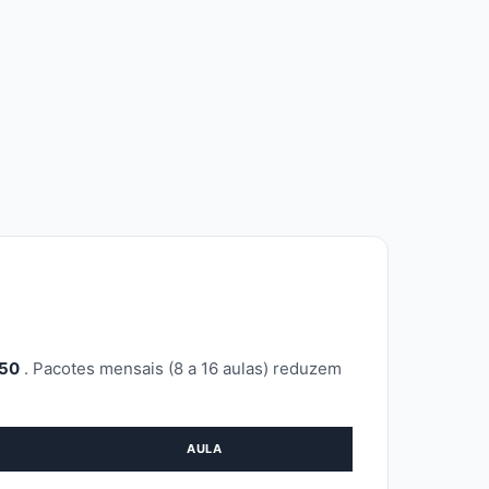
250
. Pacotes mensais (8 a 16 aulas) reduzem
AULA