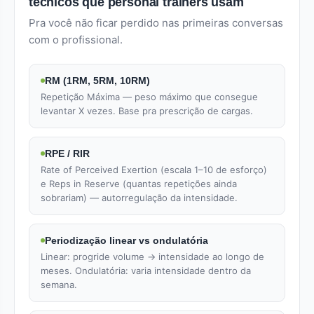
técnicos que personal trainers usam
Pra você não ficar perdido nas primeiras conversas
com o profissional.
RM (1RM, 5RM, 10RM)
Repetição Máxima — peso máximo que consegue
levantar X vezes. Base pra prescrição de cargas.
RPE / RIR
Rate of Perceived Exertion (escala 1–10 de esforço)
e Reps in Reserve (quantas repetições ainda
sobrariam) — autorregulação da intensidade.
Periodização linear vs ondulatória
Linear: progride volume → intensidade ao longo de
meses. Ondulatória: varia intensidade dentro da
semana.