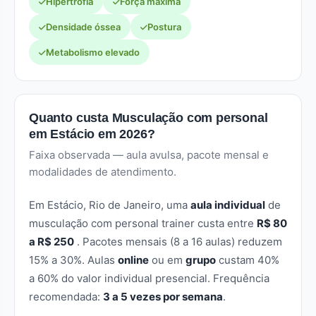
Hipertrofia
Força máxima
Densidade óssea
Postura
Metabolismo elevado
Quanto custa Musculação com personal
em Estácio em 2026?
Faixa observada — aula avulsa, pacote mensal e
modalidades de atendimento.
Em Estácio, Rio de Janeiro, uma
aula individual
de
musculação com personal trainer custa entre
R$ 80
a R$ 250
. Pacotes mensais (8 a 16 aulas) reduzem
15% a 30%. Aulas
online
ou em
grupo
custam 40%
a 60% do valor individual presencial. Frequência
recomendada:
3 a 5 vezes por semana
.