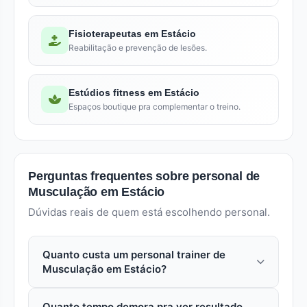
Fisioterapeutas em Estácio
Reabilitação e prevenção de lesões.
Estúdios fitness em Estácio
Espaços boutique pra complementar o treino.
Perguntas frequentes sobre personal de
Musculação em Estácio
Dúvidas reais de quem está escolhendo personal.
Quanto custa um personal trainer de
Musculação em Estácio?
Em estácio (Rio de Janeiro), uma aula avulsa com
Quanto tempo demora pra ver resultado