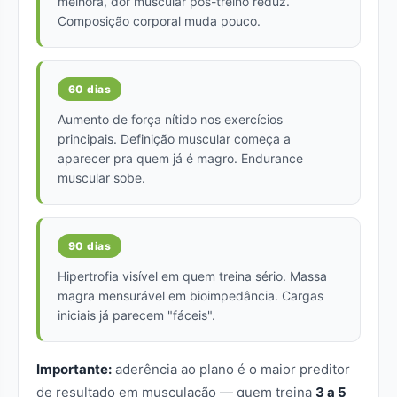
melhora, dor muscular pós-treino reduz.
Composição corporal muda pouco.
60 dias
Aumento de força nítido nos exercícios
principais. Definição muscular começa a
aparecer pra quem já é magro. Endurance
muscular sobe.
90 dias
Hipertrofia visível em quem treina sério. Massa
magra mensurável em bioimpedância. Cargas
iniciais já parecem "fáceis".
Importante:
aderência ao plano é o maior preditor
de resultado em musculação — quem treina
3 a 5