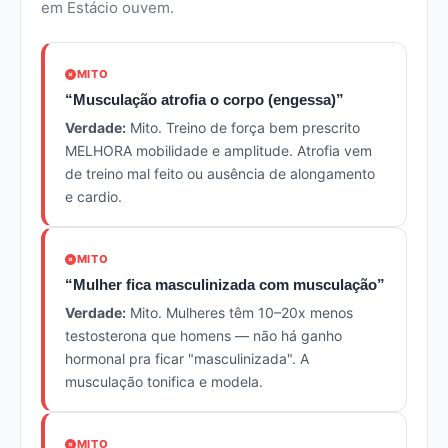
em Estácio ouvem.
MITO
“Musculação atrofia o corpo (engessa)”
Verdade:
Mito. Treino de força bem prescrito
MELHORA mobilidade e amplitude. Atrofia vem
de treino mal feito ou ausência de alongamento
e cardio.
MITO
“Mulher fica masculinizada com musculação”
Verdade:
Mito. Mulheres têm 10–20x menos
testosterona que homens — não há ganho
hormonal pra ficar "masculinizada". A
musculação tonifica e modela.
MITO