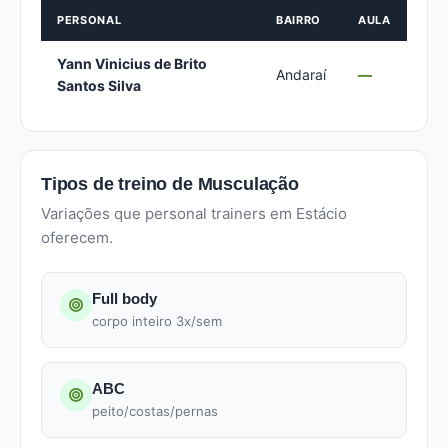
PERSONAL
BAIRRO
AULA
Yann Vinicius de Brito
Andaraí
—
Santos Silva
Tipos de treino de Musculação
Variações que personal trainers em Estácio
oferecem.
Full body
corpo inteiro 3x/sem
ABC
peito/costas/pernas