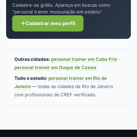
Cadastre-se grátis. Apareça em buscas como
“personal trainer musculação em estácio”.
Cadastrar meu perfil
Outras cidades:
personal trainer em Cabo Frio
·
personal trainer em Duque de Caxias
Todo o estado:
personal trainer em Rio de
Janeiro
— todas as cidades de Rio de Janeiro
com profissionais de CREF verificado.