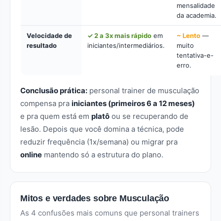
mensalidade
da academia.
Velocidade de
✓ 2 a 3x mais rápido
em
~ Lento
—
resultado
iniciantes/intermediários.
muito
tentativa-e-
erro.
Conclusão prática:
personal trainer de musculação
compensa pra
iniciantes (primeiros 6 a 12 meses)
e pra quem está em
platô
ou se recuperando de
lesão. Depois que você domina a técnica, pode
reduzir frequência (1x/semana) ou migrar pra
online
mantendo só a estrutura do plano.
Mitos e verdades sobre Musculação
As 4 confusões mais comuns que personal trainers