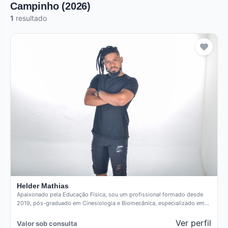
Campinho (2026)
1
resultado
Helder Mathias
Apaixonado pela Educação Física, sou um profissional formado desde
2019, pós-graduado em Cinesiologia e Biomecânica, especializado em
técnicas posturais. Como…
Ver perfil
Valor sob consulta