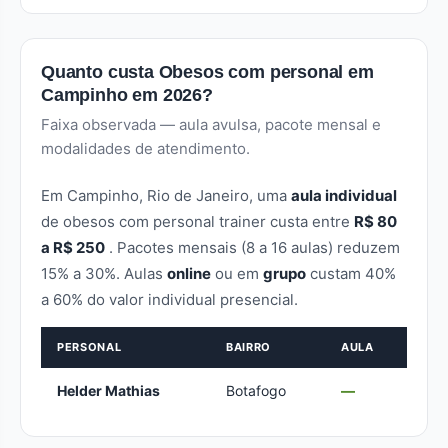
Quanto custa Obesos com personal em
Campinho em 2026?
Faixa observada — aula avulsa, pacote mensal e
modalidades de atendimento.
Em Campinho, Rio de Janeiro, uma
aula individual
de obesos com personal trainer custa entre
R$ 80
a R$ 250
. Pacotes mensais (8 a 16 aulas) reduzem
15% a 30%. Aulas
online
ou em
grupo
custam 40%
a 60% do valor individual presencial.
PERSONAL
BAIRRO
AULA
Helder Mathias
Botafogo
—