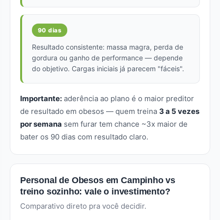
90 dias
Resultado consistente: massa magra, perda de
gordura ou ganho de performance — depende
do objetivo. Cargas iniciais já parecem "fáceis".
Importante:
aderência ao plano é o maior preditor
de resultado em obesos — quem treina
3 a 5 vezes
por semana
sem furar tem chance ~3x maior de
bater os 90 dias com resultado claro.
Personal de Obesos em Campinho vs
treino sozinho: vale o investimento?
Comparativo direto pra você decidir.