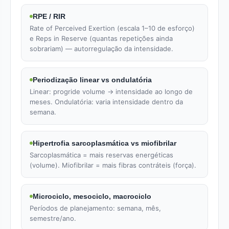
RPE / RIR
Rate of Perceived Exertion (escala 1–10 de esforço)
e Reps in Reserve (quantas repetições ainda
sobrariam) — autorregulação da intensidade.
Periodização linear vs ondulatória
Linear: progride volume → intensidade ao longo de
meses. Ondulatória: varia intensidade dentro da
semana.
Hipertrofia sarcoplasmática vs miofibrilar
Sarcoplasmática = mais reservas energéticas
(volume). Miofibrilar = mais fibras contráteis (força).
Microciclo, mesociclo, macrociclo
Períodos de planejamento: semana, mês,
semestre/ano.