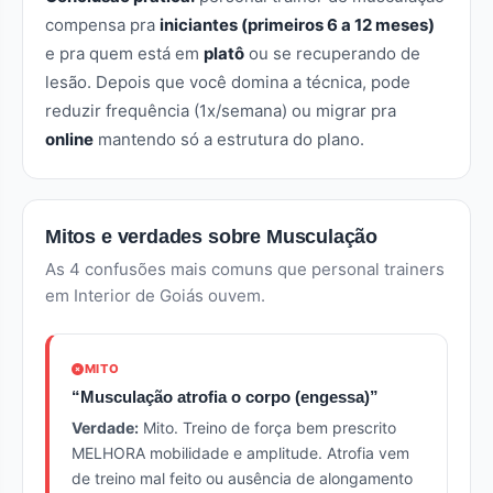
compensa pra
iniciantes (primeiros 6 a 12 meses)
e pra quem está em
platô
ou se recuperando de
lesão. Depois que você domina a técnica, pode
reduzir frequência (1x/semana) ou migrar pra
online
mantendo só a estrutura do plano.
Mitos e verdades sobre Musculação
As 4 confusões mais comuns que personal trainers
em Interior de Goiás ouvem.
MITO
“Musculação atrofia o corpo (engessa)”
Verdade:
Mito. Treino de força bem prescrito
MELHORA mobilidade e amplitude. Atrofia vem
de treino mal feito ou ausência de alongamento