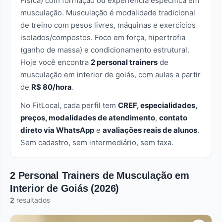
Física) com formação ou experiência específica em
musculação. Musculação é modalidade tradicional
de treino com pesos livres, máquinas e exercícios
isolados/compostos. Foco em força, hipertrofia
(ganho de massa) e condicionamento estrutural.
Hoje você encontra
2 personal trainers
de
musculação em interior de goiás, com aulas a partir
de
R$ 80/hora
.
No FitLocal, cada perfil tem
CREF, especialidades,
preços, modalidades de atendimento
,
contato
direto via WhatsApp
e
avaliações reais de alunos
.
Sem cadastro, sem intermediário, sem taxa.
2 Personal Trainers de Musculação em
Interior de Goiás (2026)
2
resultados