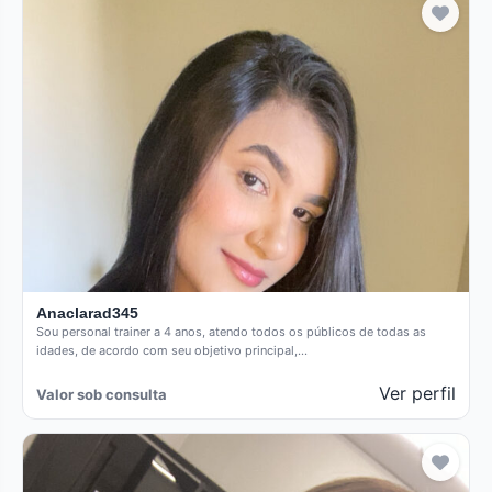
Anaclarad345
Sou personal trainer a 4 anos, atendo todos os públicos de todas as
idades, de acordo com seu objetivo principal,…
Ver perfil
Valor sob consulta