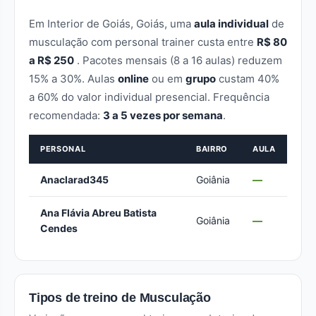
Em Interior de Goiás, Goiás, uma
aula individual
de
musculação com personal trainer custa entre
R$ 80
a R$ 250
. Pacotes mensais (8 a 16 aulas) reduzem
15% a 30%. Aulas
online
ou em
grupo
custam 40%
a 60% do valor individual presencial. Frequência
recomendada:
3 a 5 vezes por semana
.
PERSONAL
BAIRRO
AULA
Anaclarad345
Goiânia
—
Ana Flávia Abreu Batista
Goiânia
—
Cendes
Tipos de treino de Musculação