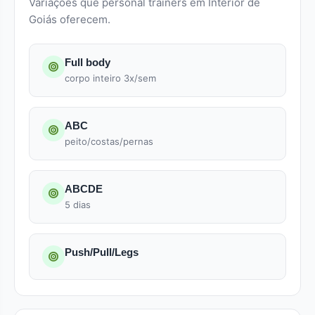
Variações que personal trainers em Interior de
Goiás oferecem.
Full body
corpo inteiro 3x/sem
ABC
peito/costas/pernas
ABCDE
5 dias
Push/Pull/Legs