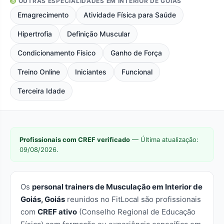
OUTRAS ESPECIALIDADES EM INTERIOR DE GOIÁS
Emagrecimento
Atividade Física para Saúde
Hipertrofia
Definição Muscular
Condicionamento Físico
Ganho de Força
Treino Online
Iniciantes
Funcional
Terceira Idade
Profissionais com CREF verificado
— Última atualização:
09/08/2026.
Os
personal trainers de Musculação em Interior de
Goiás, Goiás
reunidos no FitLocal são profissionais
com
CREF ativo
(Conselho Regional de Educação