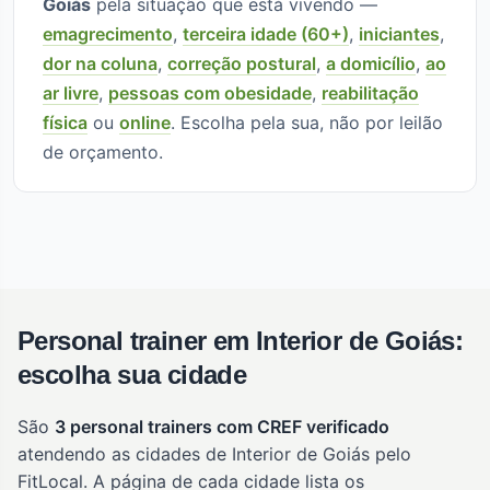
Goiás
pela situação que está vivendo —
emagrecimento
,
terceira idade (60+)
,
iniciantes
,
dor na coluna
,
correção postural
,
a domicílio
,
ao
ar livre
,
pessoas com obesidade
,
reabilitação
física
ou
online
. Escolha pela sua, não por leilão
de orçamento.
Personal trainer em Interior de Goiás:
escolha sua cidade
São
3 personal trainers com CREF verificado
atendendo as cidades de Interior de Goiás pelo
FitLocal. A página de cada cidade lista os