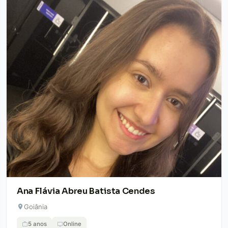
Ana Flávia Abreu Batista Cendes
Goiânia
5 anos
Online