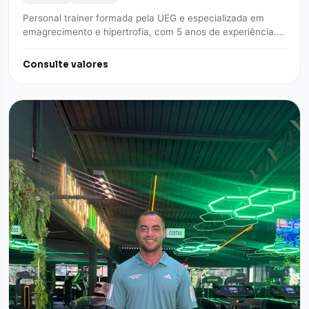
Personal trainer formada pela UEG e especializada em
emagrecimento e hipertrofia, com 5 anos de experiência.
Treinos personalizados EM CASA ou na…
Consulte valores