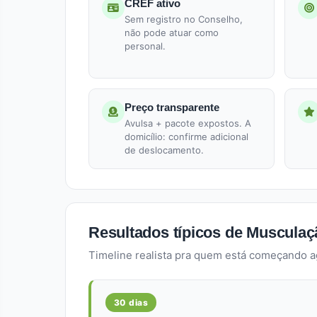
CREF ativo
Sem registro no Conselho,
não pode atuar como
personal.
Preço transparente
Avulsa + pacote expostos. A
domicílio: confirme adicional
de deslocamento.
Resultados típicos de Musculaçã
Timeline realista pra quem está começando a
30 dias