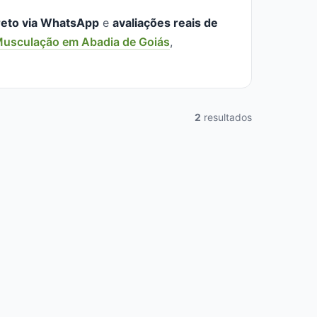
reto via WhatsApp
e
avaliações reais de
usculação em Abadia de Goiás
,
2
resultados