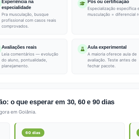
Experiência na
Pós ou certificação
especialidade
Especialização específica
Pra musculação, busque
musculação = diferencial r
profissional com casos reais
comprovados.
Avaliações reais
Aula experimental
Leia comentários — evolução
A maioria oferece aula de
do aluno, pontualidade,
avaliação. Teste antes de
planejamento.
fechar pacote.
o: o que esperar em 30, 60 e 90 dias
gora em Goiânia.
60 dias