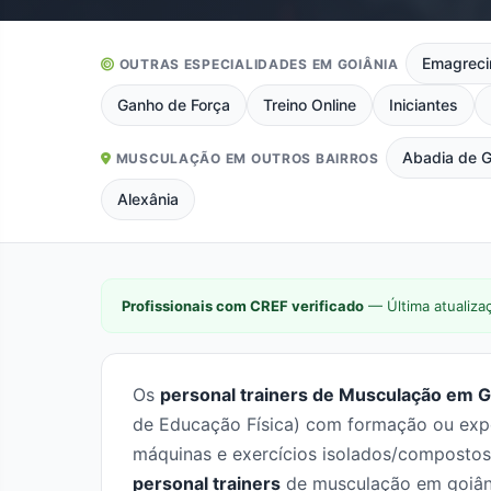
Emagreci
OUTRAS ESPECIALIDADES EM GOIÂNIA
Ganho de Força
Treino Online
Iniciantes
Abadia de G
MUSCULAÇÃO EM OUTROS BAIRROS
Alexânia
Profissionais com CREF verificado
— Última atualiza
Os
personal trainers de Musculação em Go
de Educação Física) com formação ou exper
máquinas e exercícios isolados/compostos.
personal trainers
de musculação em goiâni