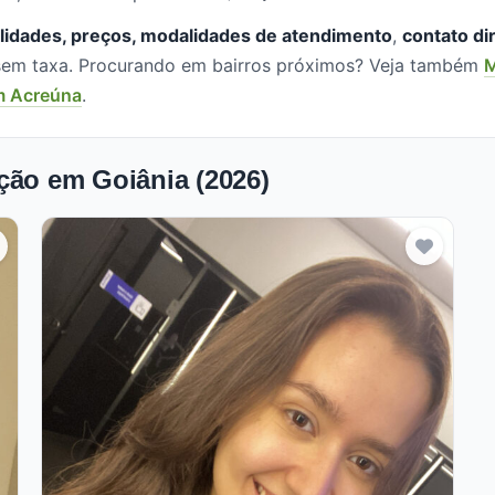
lidades, preços, modalidades de atendimento
,
contato di
, sem taxa. Procurando em bairros próximos? Veja também
M
m Acreúna
.
ção em Goiânia (2026)