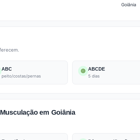
Goiânia
oferecem.
ABC
ABCDE
peito/costas/pernas
5 dias
 Musculação em Goiânia