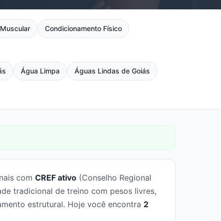
 Muscular
Condicionamento Físico
ás
Água Limpa
Águas Lindas de Goiás
onais com
CREF ativo
(Conselho Regional
 tradicional de treino com pesos livres,
amento estrutural. Hoje você encontra
2