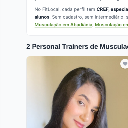
No FitLocal, cada perfil tem
CREF, especia
alunos
. Sem cadastro, sem intermediário
Musculação em Abadiânia
,
Musculação e
2 Personal Trainers de Muscula