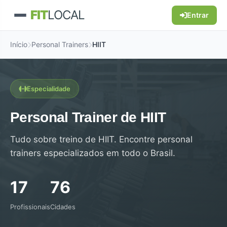
FIT
LOCAL
Entrar
Início
Personal Trainers
HIIT
Especialidade
Personal Trainer de HIIT
Tudo sobre treino de HIIT. Encontre personal
trainers especializados em todo o Brasil.
17
76
Profissionais
Cidades