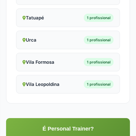
Tatuapé
1 profissional
Urca
1 profissional
Vila Formosa
1 profissional
Vila Leopoldina
1 profissional
É Personal Trainer?