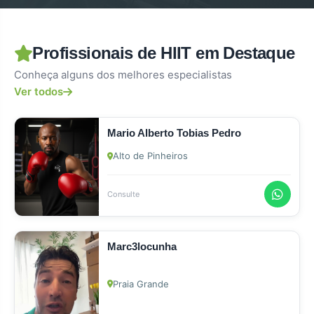
Profissionais de HIIT em Destaque
Conheça alguns dos melhores especialistas
Ver todos
Mario Alberto Tobias Pedro
Alto de Pinheiros
Consulte
Marc3locunha
Praia Grande