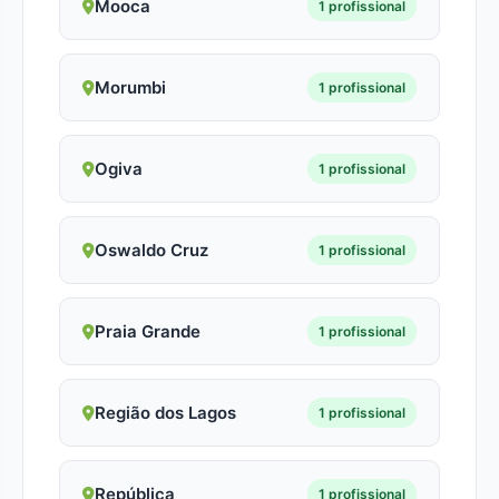
Mooca
1 profissional
Morumbi
1 profissional
Ogiva
1 profissional
Oswaldo Cruz
1 profissional
Praia Grande
1 profissional
Região dos Lagos
1 profissional
República
1 profissional