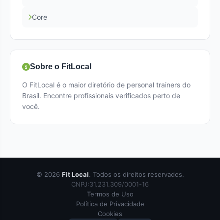
Core
Sobre o FitLocal
O FitLocal é o maior diretório de personal trainers do
Brasil. Encontre profissionais verificados perto de
você.
© 2026
Fit Local
. Todos os direitos reservados.
CNPJ:31.231.309/0001-16
Termos de Uso
Política de Privacidade
Cookies