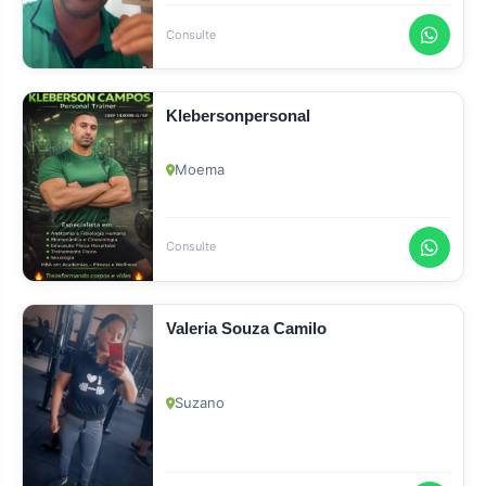
Consulte
Klebersonpersonal
Moema
Consulte
Valeria Souza Camilo
Suzano