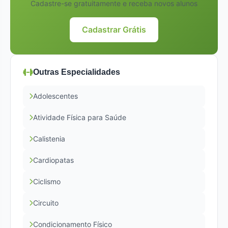
Cadastre-se gratuitamente e receba novos alunos
Cadastrar Grátis
Outras Especialidades
Adolescentes
Atividade Física para Saúde
Calistenia
Cardiopatas
Ciclismo
Circuito
Condicionamento Físico