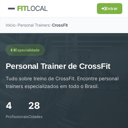
FIT
LOCAL
Entrar
Início
Personal Trainers
CrossFit
Especialidade
Personal Trainer de CrossFit
Tudo sobre treino de CrossFit. Encontre personal
trainers especializados em todo o Brasil.
4
28
Profissionais
Cidades