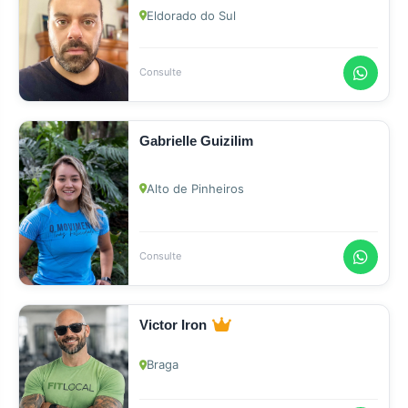
Eldorado do Sul
Consulte
Gabrielle Guizilim
Alto de Pinheiros
Consulte
Victor Iron
Braga