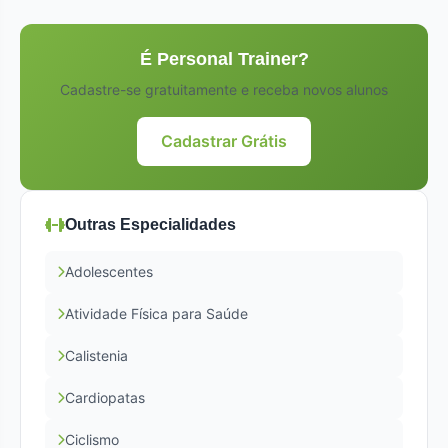
É Personal Trainer?
Cadastre-se gratuitamente e receba novos alunos
Cadastrar Grátis
Outras Especialidades
Adolescentes
Atividade Física para Saúde
Calistenia
Cardiopatas
Ciclismo