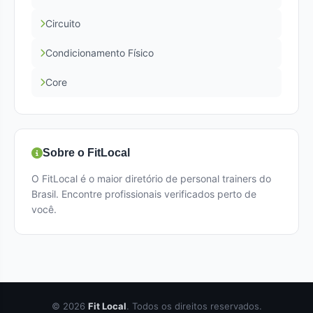
Circuito
Condicionamento Físico
Core
Sobre o FitLocal
O FitLocal é o maior diretório de personal trainers do
Brasil. Encontre profissionais verificados perto de
você.
© 2026
Fit Local
. Todos os direitos reservados.