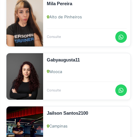
Mila Pereira
Alto de Pinheiros
Consulte
Gabyaugusta11
Mooca
Consulte
Jailson Santos2100
Campinas