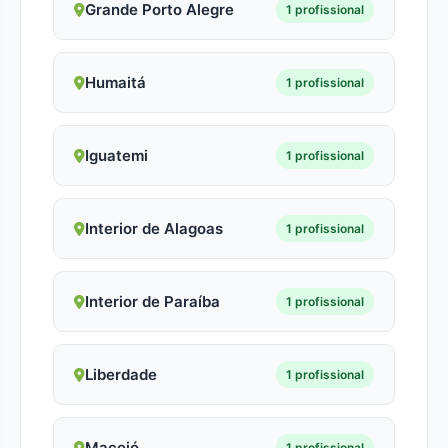
Grande Porto Alegre
1 profissional
Humaitá
1 profissional
Iguatemi
1 profissional
Interior de Alagoas
1 profissional
Interior de Paraíba
1 profissional
Liberdade
1 profissional
Maceió
1 profissional