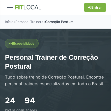
FIT
LOCAL
Entrar
Início
Personal Trainers
Correção Postural
Especialidade
Personal Trainer de Correção
Postural
Tudo sobre treino de Correção Postural. Encontre
personal trainers especializados em todo o Brasil.
24
94
Profissionais
Cidades