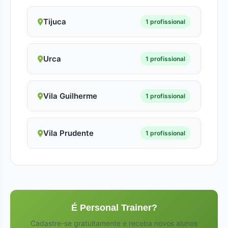
Tijuca
1 profissional
Urca
1 profissional
Vila Guilherme
1 profissional
Vila Prudente
1 profissional
É Personal Trainer?
Cadastre-se gratuitamente e receba novos alunos