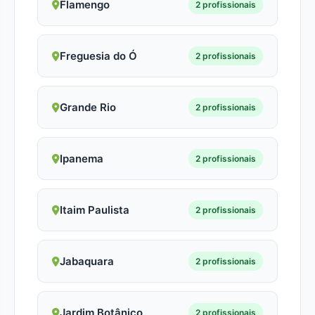
Flamengo
2 profissionais
Freguesia do Ó
2 profissionais
Grande Rio
2 profissionais
Ipanema
2 profissionais
Itaim Paulista
2 profissionais
Jabaquara
2 profissionais
Jardim Botânico
2 profissionais