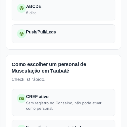
ABCDE
5 dias
Push/Pull/Legs
Como escolher um personal de
Musculação em Taubaté
Checklist rápido.
CREF ativo
Sem registro no Conselho, não pode atuar
como personal.