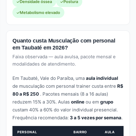
Densidade óssea
Postura
Metabolismo elevado
Quanto custa Musculação com personal
em Taubaté em 2026?
Faixa observada — aula avulsa, pacote mensal e
modalidades de atendimento.
Em Taubaté, Vale do Paraíba, uma
aula individual
de musculação com personal trainer custa entre
R$
80 a R$ 250
. Pacotes mensais (8 a 16 aulas)
reduzem 15% a 30%. Aulas
online
ou em
grupo
custam 40% a 60% do valor individual presencial.
Frequência recomendada:
3 a 5 vezes por semana
.
PERSONAL
BAIRRO
AULA