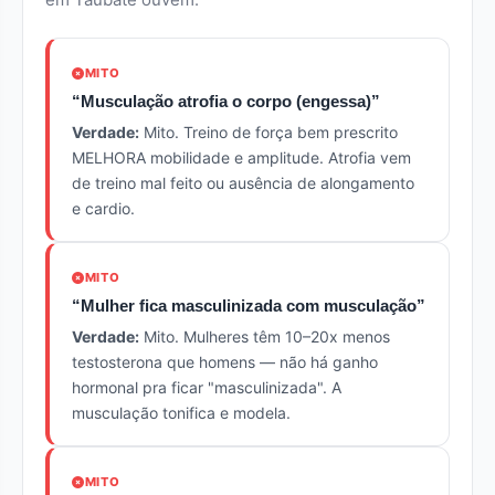
MITO
“Musculação atrofia o corpo (engessa)”
Verdade:
Mito. Treino de força bem prescrito
MELHORA mobilidade e amplitude. Atrofia vem
de treino mal feito ou ausência de alongamento
e cardio.
MITO
“Mulher fica masculinizada com musculação”
Verdade:
Mito. Mulheres têm 10–20x menos
testosterona que homens — não há ganho
hormonal pra ficar "masculinizada". A
musculação tonifica e modela.
MITO