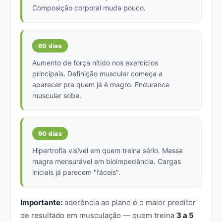
Composição corporal muda pouco.
60 dias
Aumento de força nítido nos exercícios
principais. Definição muscular começa a
aparecer pra quem já é magro. Endurance
muscular sobe.
90 dias
Hipertrofia visível em quem treina sério. Massa
magra mensurável em bioimpedância. Cargas
iniciais já parecem "fáceis".
Importante:
aderência ao plano é o maior preditor
de resultado em musculação — quem treina
3 a 5