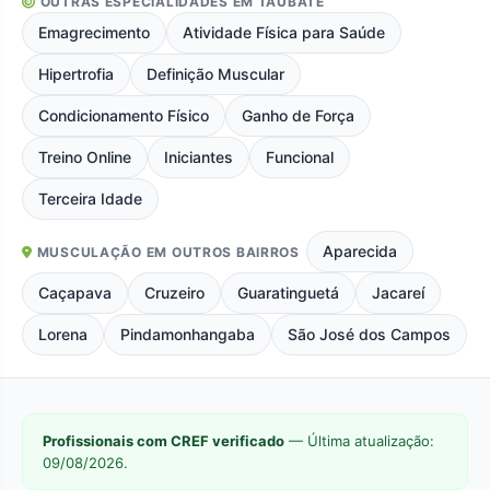
OUTRAS ESPECIALIDADES EM TAUBATÉ
Emagrecimento
Atividade Física para Saúde
Hipertrofia
Definição Muscular
Condicionamento Físico
Ganho de Força
Treino Online
Iniciantes
Funcional
Terceira Idade
Aparecida
MUSCULAÇÃO EM OUTROS BAIRROS
Caçapava
Cruzeiro
Guaratinguetá
Jacareí
Lorena
Pindamonhangaba
São José dos Campos
Profissionais com CREF verificado
— Última atualização:
09/08/2026.