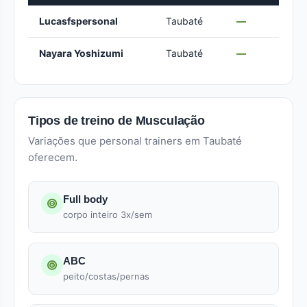
Lucasfspersonal
Taubaté
—
Nayara Yoshizumi
Taubaté
—
Tipos de treino de Musculação
Variações que personal trainers em Taubaté
oferecem.
Full body
corpo inteiro 3x/sem
ABC
peito/costas/pernas