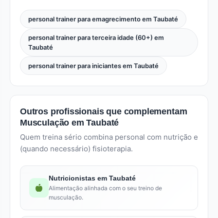
personal trainer para emagrecimento em Taubaté
personal trainer para terceira idade (60+) em
Taubaté
personal trainer para iniciantes em Taubaté
Outros profissionais que complementam
Musculação em Taubaté
Quem treina sério combina personal com nutrição e
(quando necessário) fisioterapia.
Nutricionistas em Taubaté
Alimentação alinhada com o seu treino de
musculação.