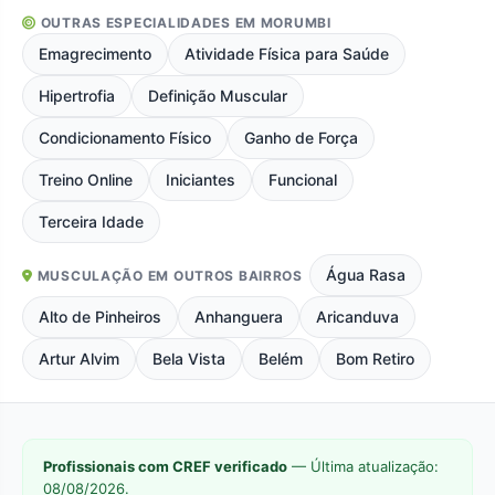
OUTRAS ESPECIALIDADES EM MORUMBI
Emagrecimento
Atividade Física para Saúde
Hipertrofia
Definição Muscular
Condicionamento Físico
Ganho de Força
Treino Online
Iniciantes
Funcional
Terceira Idade
Água Rasa
MUSCULAÇÃO EM OUTROS BAIRROS
Alto de Pinheiros
Anhanguera
Aricanduva
Artur Alvim
Bela Vista
Belém
Bom Retiro
Profissionais com CREF verificado
— Última atualização:
08/08/2026.