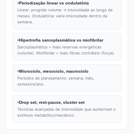
Periodização linear vs ondulatória
Linear: progride volume → intensidade ao longo de
meses. Ondulatória: varia intensidade dentro da
semana.
Hipertrofia sarcoplasmática vs miofibrilar
Sarcoplasmática = mais reservas energéticas
(volume). Miofibrilar = mais fibras contráteis (força).
Microciclo, mesociclo, macrociclo
Períodos de planejamento: semana, mês,
semestre/ano.
Drop set, rest-pause, cluster set
Técnicas avançadas de intensidade que aumentam o
estímulo metabólico/mecânico.