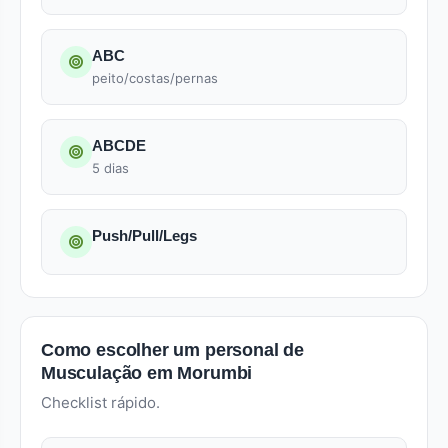
ABC
peito/costas/pernas
ABCDE
5 dias
Push/Pull/Legs
Como escolher um personal de
Musculação em Morumbi
Checklist rápido.