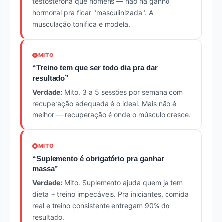
testosterona que homens — não há ganho
hormonal pra ficar "masculinizada". A
musculação tonifica e modela.
MITO
“Treino tem que ser todo dia pra dar
resultado”
Verdade:
Mito. 3 a 5 sessões por semana com
recuperação adequada é o ideal. Mais não é
melhor — recuperação é onde o músculo cresce.
MITO
“Suplemento é obrigatório pra ganhar
massa”
Verdade:
Mito. Suplemento ajuda quem já tem
dieta + treino impecáveis. Pra iniciantes, comida
real e treino consistente entregam 90% do
resultado.