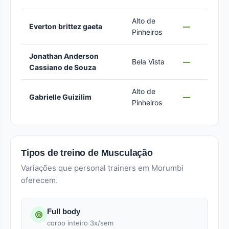
Alto de
Everton brittez gaeta
—
Pinheiros
Jonathan Anderson
Bela Vista
—
Cassiano de Souza
Alto de
Gabrielle Guizilim
—
Pinheiros
Tipos de treino de Musculação
Variações que personal trainers em Morumbi
oferecem.
Full body
corpo inteiro 3x/sem