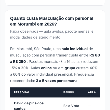
Quanto custa Musculação com personal
em Morumbi em 2026?
Faixa observada — aula avulsa, pacote mensal e
modalidades de atendimento.
Em Morumbi, São Paulo, uma
aula individual
de
musculação com personal trainer custa entre
R$ 80
a R$ 250
. Pacotes mensais (8 a 16 aulas) reduzem
15% a 30%. Aulas
online
ou em
grupo
custam 40%
a 60% do valor individual presencial. Frequência
recomendada:
3 a 5 vezes por semana
.
PERSONAL
BAIRRO
AULA
David de pina dos
Bela Vista
—
santos