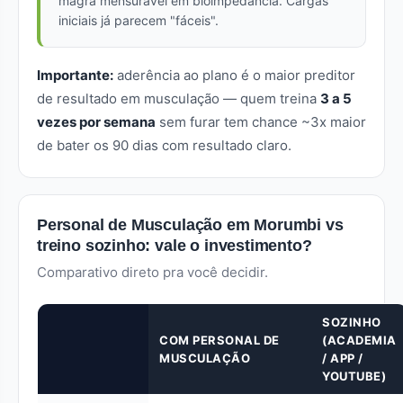
magra mensurável em bioimpedância. Cargas
iniciais já parecem "fáceis".
Importante:
aderência ao plano é o maior preditor
de resultado em musculação — quem treina
3 a 5
vezes por semana
sem furar tem chance ~3x maior
de bater os 90 dias com resultado claro.
Personal de Musculação em Morumbi vs
treino sozinho: vale o investimento?
Comparativo direto pra você decidir.
SOZINHO
COM PERSONAL DE
(ACADEMIA
MUSCULAÇÃO
/ APP /
YOUTUBE)