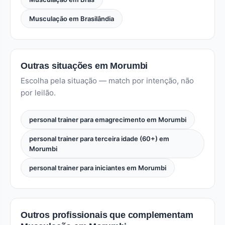
Musculação em Brasilândia
Outras situações em Morumbi
Escolha pela situação — match por intenção, não
por leilão.
personal trainer para emagrecimento em Morumbi
personal trainer para terceira idade (60+) em
Morumbi
personal trainer para iniciantes em Morumbi
Outros profissionais que complementam