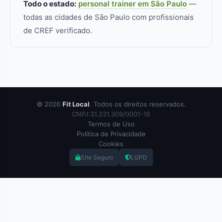
Todo o estado:
personal trainer em São Paulo
—
todas as cidades de São Paulo com profissionais
de CREF verificado.
© 2026
Fit Local
. Todos os direitos reservados.
CNPJ:31.231.309/0001-16
Termos de Uso
Política de Privacidade
Cookies
Site Seguro
LGPD