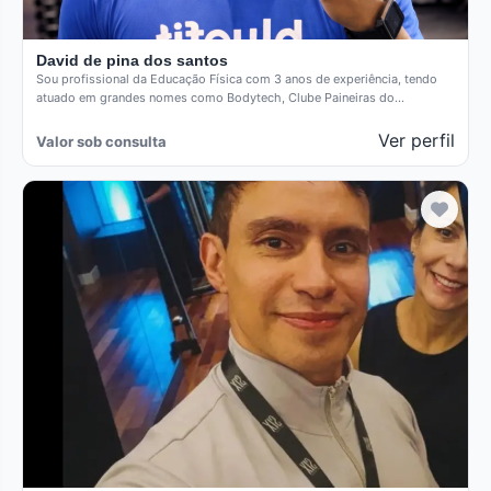
David de pina dos santos
Sou profissional da Educação Física com 3 anos de experiência, tendo
atuado em grandes nomes como Bodytech, Clube Paineiras do…
Ver perfil
Valor sob consulta