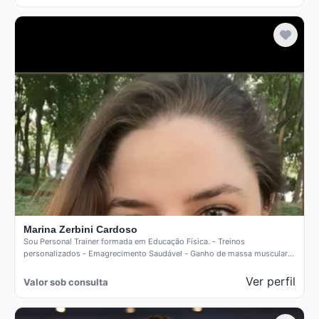
Marina Zerbini Cardoso
Sou Personal Trainer formada em Educação Física. - Treinos
personalizados - Emagrecimento Saudável - Ganho de massa muscular -
Condicionamento…
Ver perfil
Valor sob consulta
Verificado