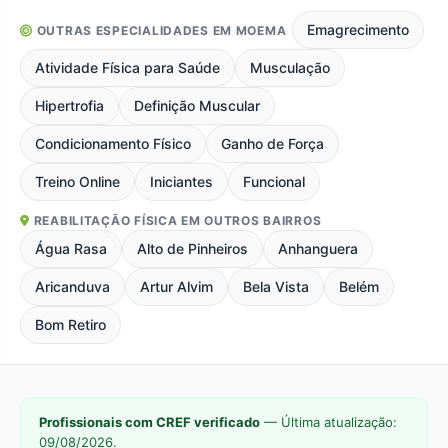
Emagrecimento
OUTRAS ESPECIALIDADES EM MOEMA
Atividade Física para Saúde
Musculação
Hipertrofia
Definição Muscular
Condicionamento Físico
Ganho de Força
Treino Online
Iniciantes
Funcional
REABILITAÇÃO FÍSICA EM OUTROS BAIRROS
Água Rasa
Alto de Pinheiros
Anhanguera
Aricanduva
Artur Alvim
Bela Vista
Belém
Bom Retiro
Profissionais com CREF verificado
— Última atualização:
09/08/2026.