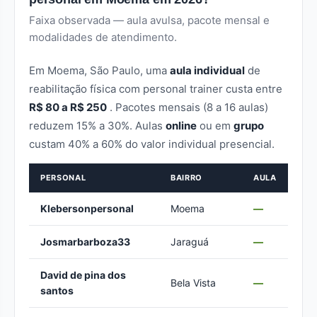
Faixa observada — aula avulsa, pacote mensal e
modalidades de atendimento.
Em Moema, São Paulo, uma
aula individual
de
reabilitação física com personal trainer custa entre
R$ 80 a R$ 250
. Pacotes mensais (8 a 16 aulas)
reduzem 15% a 30%. Aulas
online
ou em
grupo
custam 40% a 60% do valor individual presencial.
PERSONAL
BAIRRO
AULA
Klebersonpersonal
Moema
—
Josmarbarboza33
Jaraguá
—
David de pina dos
Bela Vista
—
santos