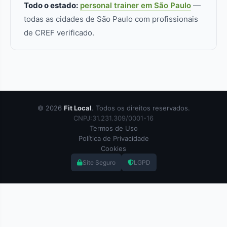
Todo o estado:
personal trainer em São Paulo
—
todas as cidades de São Paulo com profissionais
de CREF verificado.
© 2026
Fit Local
. Todos os direitos reservados.
CNPJ:31.231.309/0001-16
Termos de Uso
Política de Privacidade
Cookies
Site Seguro
LGPD