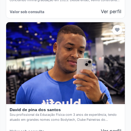
concluindo minha graduação em 2023. Desde então, venho construindo
minha…
Ver perfil
Valor sob consulta
David de pina dos santos
Sou profissional da Educação Física com 3 anos de experiência, tendo
atuado em grandes nomes como Bodytech, Clube Paineiras do…