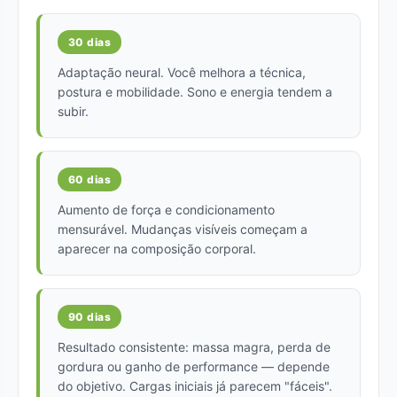
30 dias
Adaptação neural. Você melhora a técnica,
postura e mobilidade. Sono e energia tendem a
subir.
60 dias
Aumento de força e condicionamento
mensurável. Mudanças visíveis começam a
aparecer na composição corporal.
90 dias
Resultado consistente: massa magra, perda de
gordura ou ganho de performance — depende
do objetivo. Cargas iniciais já parecem "fáceis".