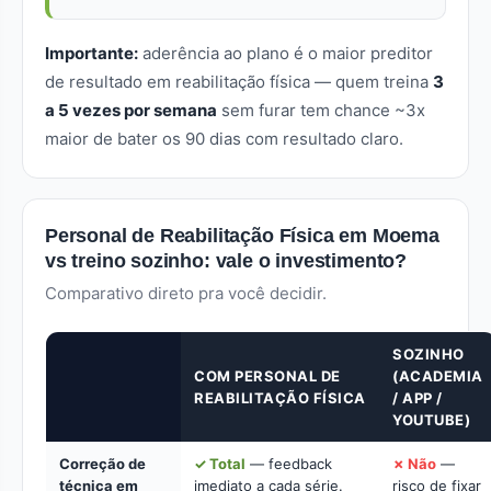
Importante:
aderência ao plano é o maior preditor
de resultado em reabilitação física — quem treina
3
a 5 vezes por semana
sem furar tem chance ~3x
maior de bater os 90 dias com resultado claro.
Personal de Reabilitação Física em Moema
vs treino sozinho: vale o investimento?
Comparativo direto pra você decidir.
SOZINHO
COM PERSONAL DE
(ACADEMIA
REABILITAÇÃO FÍSICA
/ APP /
YOUTUBE)
Correção de
✓ Total
— feedback
✗ Não
—
técnica em
imediato a cada série.
risco de fixar