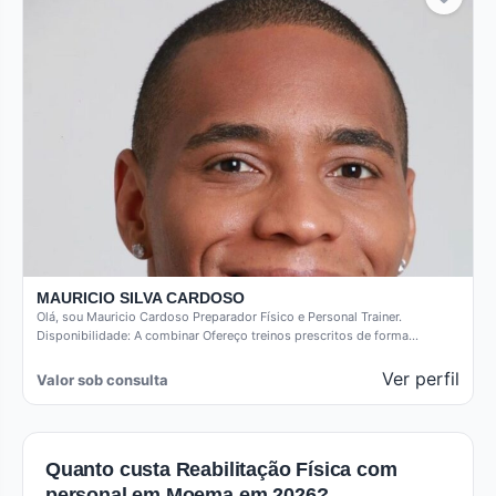
MAURICIO SILVA CARDOSO
Olá, sou Mauricio Cardoso Preparador Físico e Personal Trainer.
Disponibilidade: A combinar Ofereço treinos prescritos de forma
individualizada proporcionando qualidade…
Ver perfil
Valor sob consulta
Quanto custa Reabilitação Física com
personal em Moema em 2026?