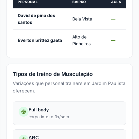
PERSONAL
BAIRRO
AULA
David de pina dos
Bela Vista
—
santos
Alto de
Everton brittez gaeta
—
Pinheiros
Tipos de treino de Musculação
Variações que personal trainers em Jardim Paulista
oferecem.
Full body
corpo inteiro 3x/sem
ABC