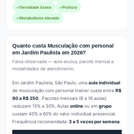
Densidade óssea
Postura
Metabolismo elevado
Quanto custa Musculação com personal
em Jardim Paulista em 2026?
Faixa observada — aula avulsa, pacote mensal e
modalidades de atendimento.
Em Jardim Paulista, São Paulo, uma
aula individual
de musculação com personal trainer custa entre
R$
80 a R$ 250
. Pacotes mensais (8 a 16 aulas)
reduzem 15% a 30%. Aulas
online
ou em
grupo
custam 40% a 60% do valor individual presencial.
Frequência recomendada:
3 a 5 vezes por semana
.