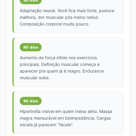
30 dias
Adaptação neural. Você fica mais forte, postura
melhora, dor muscular pós-treino reduz.
Composição corporal muda pouco.
60 dias
Aumento de força nítido nos exercícios
principais. Definição muscular começa a
aparecer pra quem já é magro. Endurance
muscular sobe.
90 dias
Hipertrofia visível em quem treina sério. Massa
magra mensurável em bioimpedância. Cargas
iniciais já parecem "fáceis".