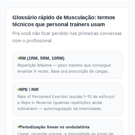
Glossário rápido de Musculação: termos
técnicos que personal trainers usam
Pra você não ficar perdido nas primeiras conversas
com o profissional.
RM (1RM, 5RM, 10RM)
Repetição Máxima — peso máximo que consegue
levantar X vezes. Base pra prescrição de cargas.
RPE / RIR
Rate of Perceived Exertion (escala 1–10 de esforço)
e Reps in Reserve (quantas repetições ainda
sobrariam) — autorregulação da intensidade.
Periodização linear vs ondulatória
Linear: progride volume → intensidade ao longo de