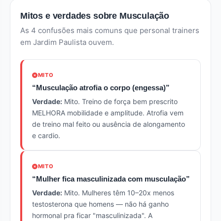
Mitos e verdades sobre Musculação
As 4 confusões mais comuns que personal trainers
em Jardim Paulista ouvem.
MITO
“Musculação atrofia o corpo (engessa)”
Verdade:
Mito. Treino de força bem prescrito
MELHORA mobilidade e amplitude. Atrofia vem
de treino mal feito ou ausência de alongamento
e cardio.
MITO
“Mulher fica masculinizada com musculação”
Verdade:
Mito. Mulheres têm 10–20x menos
testosterona que homens — não há ganho
hormonal pra ficar "masculinizada". A