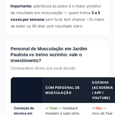
Importante:
aderência ao plano é o maior preditor
de resultado em musculação — quem treina
3 a 5
vezes por semana
sem furar tem chance ~3x maior
de bater os 90 dias com resultado claro.
Personal de Musculação em Jardim
Paulista vs treino sozinho: vale o
investimento?
Comparativo direto pra você decidir.
SOZINHO
COM PERSONAL DE
(ACADEMIA
MUSCULAÇÃO
/ APP /
YOUTUBE)
Correção de
✓ Total
— feedback
✗ Não
—
técnica em
imediato a cada série.
risco de fixar