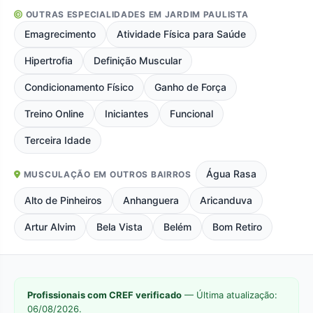
OUTRAS ESPECIALIDADES EM JARDIM PAULISTA
Emagrecimento
Atividade Física para Saúde
Hipertrofia
Definição Muscular
Condicionamento Físico
Ganho de Força
Treino Online
Iniciantes
Funcional
Terceira Idade
Água Rasa
MUSCULAÇÃO EM OUTROS BAIRROS
Alto de Pinheiros
Anhanguera
Aricanduva
Artur Alvim
Bela Vista
Belém
Bom Retiro
Profissionais com CREF verificado
— Última atualização:
06/08/2026.