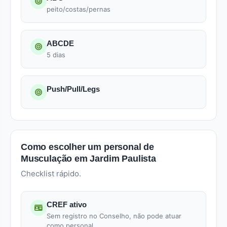
peito/costas/pernas
ABCDE
5 dias
Push/Pull/Legs
Como escolher um personal de
Musculação em Jardim Paulista
Checklist rápido.
CREF ativo
Sem registro no Conselho, não pode atuar
como personal.