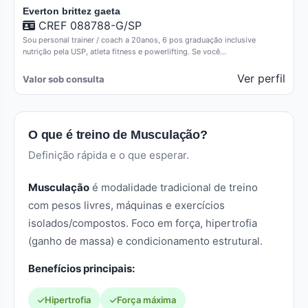
Everton brittez gaeta
CREF 088788-G/SP
Sou personal trainer / coach a 20anos, 6 pos graduação inclusive
nutrição pela USP, atleta fitness e powerlifting. Se você…
Ver perfil
Valor sob consulta
O que é treino de Musculação?
Definição rápida e o que esperar.
Musculação
é modalidade tradicional de treino
com pesos livres, máquinas e exercícios
isolados/compostos. Foco em força, hipertrofia
(ganho de massa) e condicionamento estrutural.
Benefícios principais:
Hipertrofia
Força máxima