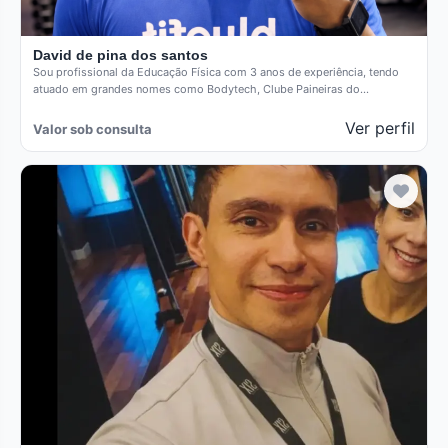
David de pina dos santos
Sou profissional da Educação Física com 3 anos de experiência, tendo
atuado em grandes nomes como Bodytech, Clube Paineiras do…
Ver perfil
Valor sob consulta