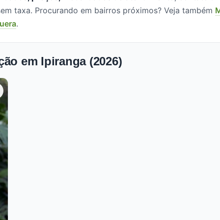
, sem taxa. Procurando em bairros próximos? Veja também
M
uera
.
ção em Ipiranga (2026)