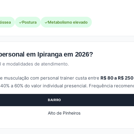
 óssea
Postura
Metabolismo elevado
ersonal em Ipiranga em 2026?
l e modalidades de atendimento.
e musculação com personal trainer custa entre
R$ 80 a R$ 250
40% a 60% do valor individual presencial. Frequência recome
BAIRRO
Alto de Pinheiros