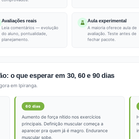
Avaliações reais
Aula experimental
Leia comentários — evolução
A maioria oferece aula de
do aluno, pontualidade,
avaliação. Teste antes de
planejamento.
fechar pacote.
o: o que esperar em 30, 60 e 90 dias
gora em Ipiranga.
60 dias
Aumento de força nítido nos exercícios
H
principais. Definição muscular começa a
m
aparecer pra quem já é magro. Endurance
i
muscular sobe.