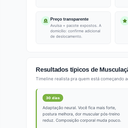
Preço transparente
Avulsa + pacote expostos. A
domicílio: confirme adicional
de deslocamento.
Resultados típicos de Musculaçã
Timeline realista pra quem está começando a
30 dias
Adaptação neural. Você fica mais forte,
postura melhora, dor muscular pós-treino
reduz. Composição corporal muda pouco.