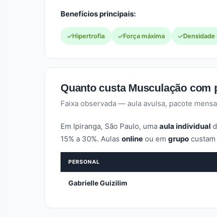
Benefícios principais:
Hipertrofia
Força máxima
Densidade
Quanto custa Musculação com p
Faixa observada — aula avulsa, pacote mensa
Em Ipiranga, São Paulo, uma
aula individual
d
15% a 30%. Aulas
online
ou em
grupo
custam 
PERSONAL
Gabrielle Guizilim