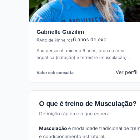
Gabrielle Guizilim
6 anos de exp.
Alto de Pinheiros
Sou personal trainer a 6 anos, atuo na área
aquática (natação) e terrestre (musculação,
funcional Crossfit) com foco na aprendizagem,…
Ver perfil
Valor sob consulta
O que é treino de Musculação?
Definição rápida e o que esperar.
Musculação
é modalidade tradicional de trei
e condicionamento estrutural.