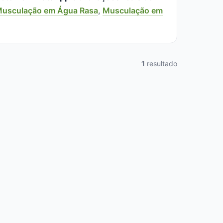
usculação em Água Rasa
,
Musculação em
1
resultado