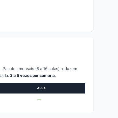
. Pacotes mensais (8 a 16 aulas) reduzem
ndada:
3 a 5 vezes por semana
.
AULA
—