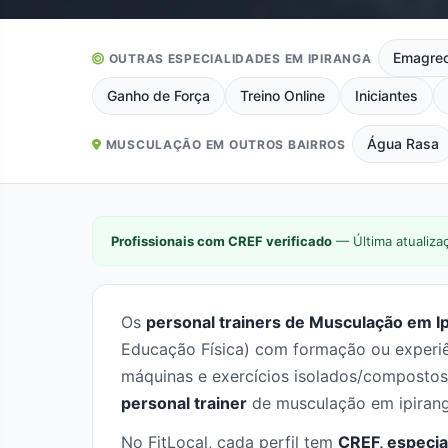
Emagrec
OUTRAS ESPECIALIDADES EM IPIRANGA
Ganho de Força
Treino Online
Iniciantes
Água Rasa
MUSCULAÇÃO EM OUTROS BAIRROS
Profissionais com CREF verificado
— Última atualiza
Os
personal trainers de Musculação em Ip
Educação Física) com formação ou experiên
máquinas e exercícios isolados/compostos.
personal trainer
de musculação em ipirang
No FitLocal, cada perfil tem
CREF, especia