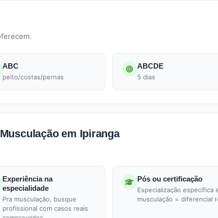
oferecem.
ABC
ABCDE
peito/costas/pernas
5 dias
 Musculação em Ipiranga
Experiência na
Pós ou certificação
especialidade
Especialização específica
Pra musculação, busque
musculação = diferencial r
profissional com casos reais
comprovados.