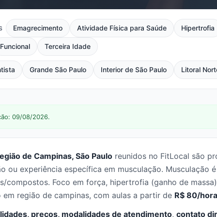
Emagrecimento
Atividade Física para Saúde
Hipertrofia
S
Funcional
Terceira Idade
tista
Grande São Paulo
Interior de São Paulo
Litoral Nort
ção: 09/08/2026.
egião de Campinas, São Paulo
reunidos no FitLocal são pr
o ou experiência específica em musculação. Musculação é 
dos/compostos. Foco em força, hipertrofia (ganho de massa)
em região de campinas, com aulas a partir de
R$ 80/hor
lidades, preços, modalidades de atendimento
,
contato di