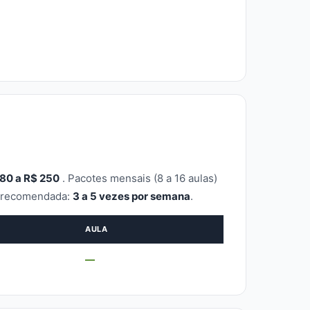
80 a R$ 250
. Pacotes mensais (8 a 16 aulas)
a recomendada:
3 a 5 vezes por semana
.
AULA
—