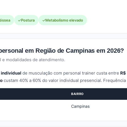
 óssea
Postura
Metabolismo elevado
personal em Região de Campinas em 2026?
l e modalidades de atendimento.
 individual
de musculação com personal trainer custa entre
R$ 
po
custam 40% a 60% do valor individual presencial. Frequênci
BAIRRO
Campinas