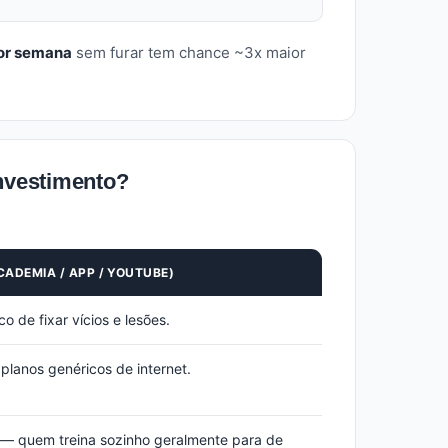
por semana
sem furar tem chance ~3x maior
investimento?
CADEMIA / APP / YOUTUBE)
o de fixar vícios e lesões.
lanos genéricos de internet.
— quem treina sozinho geralmente para de