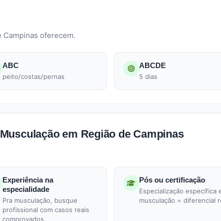
de Campinas oferecem.
ABC
ABCDE
peito/costas/pernas
5 dias
 Musculação em Região de Campinas
Experiência na
Pós ou certificação
especialidade
Especialização específica
Pra musculação, busque
musculação = diferencial r
profissional com casos reais
comprovados.