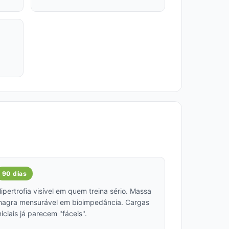
90 dias
ipertrofia visível em quem treina sério. Massa
agra mensurável em bioimpedância. Cargas
niciais já parecem "fáceis".