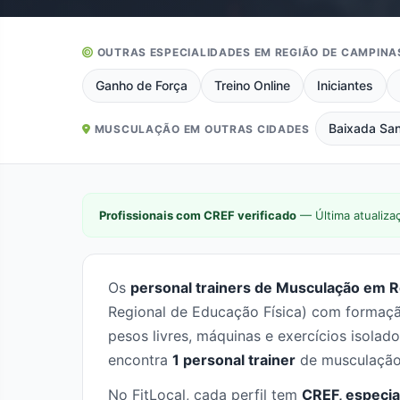
OUTRAS ESPECIALIDADES EM REGIÃO DE CAMPINA
Ganho de Força
Treino Online
Iniciantes
Baixada San
MUSCULAÇÃO EM OUTRAS CIDADES
Profissionais com CREF verificado
— Última atualiza
Os
personal trainers de Musculação em R
Regional de Educação Física) com formaçã
pesos livres, máquinas e exercícios isola
encontra
1 personal trainer
de musculação 
No FitLocal, cada perfil tem
CREF, especia