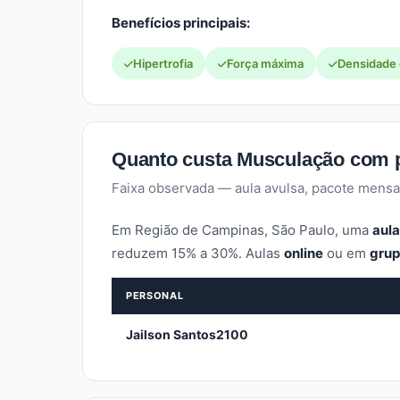
Benefícios principais:
Hipertrofia
Força máxima
Densidade
Quanto custa Musculação com 
Faixa observada — aula avulsa, pacote mensa
Em Região de Campinas, São Paulo, uma
aula
reduzem 15% a 30%. Aulas
online
ou em
gru
PERSONAL
Jailson Santos2100