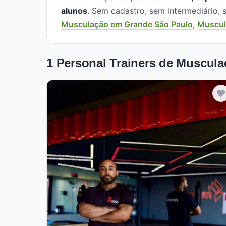
alunos
. Sem cadastro, sem intermediário
Musculação em Grande São Paulo
,
Muscula
1 Personal Trainers de Muscul