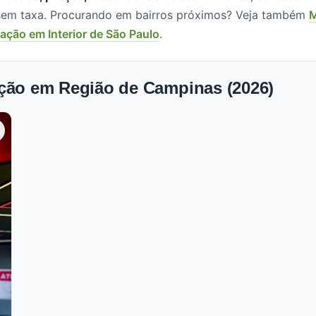
, sem taxa. Procurando em bairros próximos? Veja também
M
ção em Interior de São Paulo
.
ação em Região de Campinas (2026)