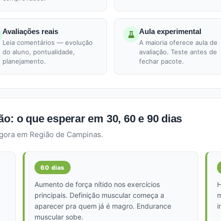
Avaliações reais
Aula experimental
Leia comentários — evolução
A maioria oferece aula de
do aluno, pontualidade,
avaliação. Teste antes de
planejamento.
fechar pacote.
o: o que esperar em 30, 60 e 90 dias
agora em Região de Campinas.
60 dias
Aumento de força nítido nos exercícios
H
principais. Definição muscular começa a
m
aparecer pra quem já é magro. Endurance
i
muscular sobe.