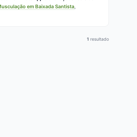
usculação em Baixada Santista
,
1
resultado