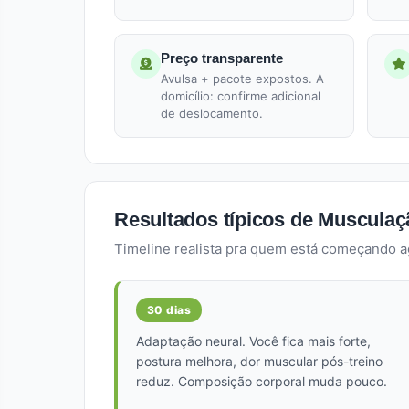
Preço transparente
Avulsa + pacote expostos. A
domicílio: confirme adicional
de deslocamento.
Resultados típicos de Musculaçã
Timeline realista pra quem está começando 
30 dias
Adaptação neural. Você fica mais forte,
postura melhora, dor muscular pós-treino
reduz. Composição corporal muda pouco.