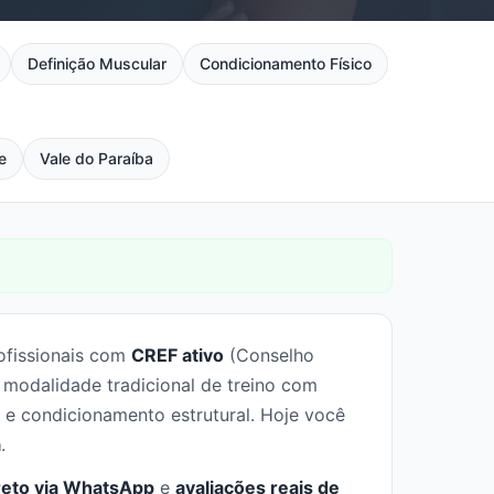
Definição Muscular
Condicionamento Físico
e
Vale do Paraíba
ofissionais com
CREF ativo
(Conselho
modalidade tradicional de treino com
 e condicionamento estrutural. Hoje você
a
.
reto via WhatsApp
e
avaliações reais de