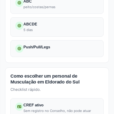
ABC
peito/costas/pernas
ABCDE
5 dias
Push/Pull/Legs
Como escolher um personal de
Musculação em Eldorado do Sul
Checklist rápido.
CREF ativo
Sem registro no Conselho, não pode atuar