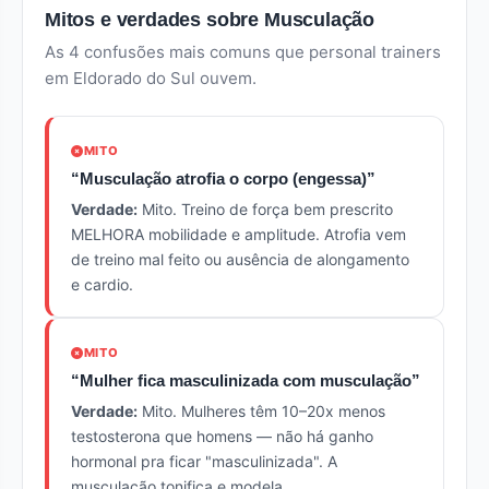
Mitos e verdades sobre Musculação
As 4 confusões mais comuns que personal trainers
em Eldorado do Sul ouvem.
MITO
“Musculação atrofia o corpo (engessa)”
Verdade:
Mito. Treino de força bem prescrito
MELHORA mobilidade e amplitude. Atrofia vem
de treino mal feito ou ausência de alongamento
e cardio.
MITO
“Mulher fica masculinizada com musculação”
Verdade:
Mito. Mulheres têm 10–20x menos
testosterona que homens — não há ganho
hormonal pra ficar "masculinizada". A
musculação tonifica e modela.