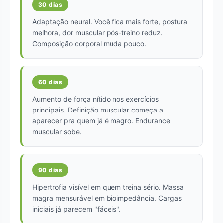
30 dias
Adaptação neural. Você fica mais forte, postura
melhora, dor muscular pós-treino reduz.
Composição corporal muda pouco.
60 dias
Aumento de força nítido nos exercícios
principais. Definição muscular começa a
aparecer pra quem já é magro. Endurance
muscular sobe.
90 dias
Hipertrofia visível em quem treina sério. Massa
magra mensurável em bioimpedância. Cargas
iniciais já parecem "fáceis".