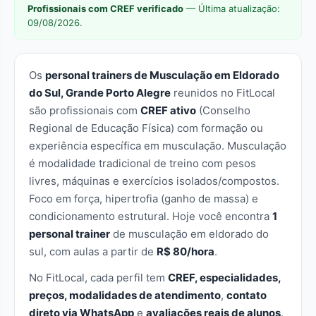
Profissionais com CREF verificado
— Última atualização:
09/08/2026.
Os
personal trainers de Musculação em Eldorado
do Sul, Grande Porto Alegre
reunidos no FitLocal
são profissionais com
CREF ativo
(Conselho
Regional de Educação Física) com formação ou
experiência específica em musculação. Musculação
é modalidade tradicional de treino com pesos
livres, máquinas e exercícios isolados/compostos.
Foco em força, hipertrofia (ganho de massa) e
condicionamento estrutural. Hoje você encontra
1
personal trainer
de musculação em eldorado do
sul, com aulas a partir de
R$ 80/hora
.
No FitLocal, cada perfil tem
CREF, especialidades,
preços, modalidades de atendimento
,
contato
direto via WhatsApp
e
avaliações reais de alunos
.