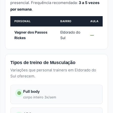
presencial. Frequência recomendada:
3 a 5 vezes
por semana
.
PERSONAL
BAIRRO
AULA
Vagner dos Passos
Eldorado do
—
Rickes
Sul
Tipos de treino de Musculação
Variações que personal trainers em Eldorado do
Sul oferecem.
Full body
corpo inteiro 3x/sem