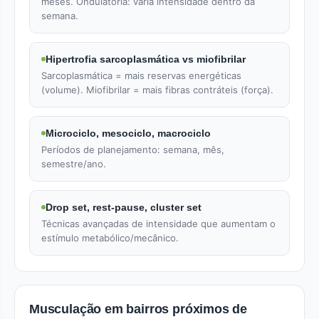
meses. Ondulatória: varia intensidade dentro da
semana.
Hipertrofia sarcoplasmática vs miofibrilar
Sarcoplasmática = mais reservas energéticas
(volume). Miofibrilar = mais fibras contráteis (força).
Microciclo, mesociclo, macrociclo
Períodos de planejamento: semana, mês,
semestre/ano.
Drop set, rest-pause, cluster set
Técnicas avançadas de intensidade que aumentam o
estímulo metabólico/mecânico.
Musculação em bairros próximos de