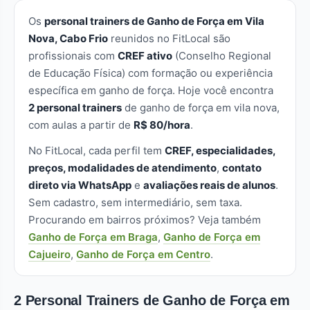
Os
personal trainers de Ganho de Força em Vila
Nova, Cabo Frio
reunidos no FitLocal são
profissionais com
CREF ativo
(Conselho Regional
de Educação Física) com formação ou experiência
específica em ganho de força. Hoje você encontra
2 personal trainers
de ganho de força em vila nova,
com aulas a partir de
R$ 80/hora
.
No FitLocal, cada perfil tem
CREF, especialidades,
preços, modalidades de atendimento
,
contato
direto via WhatsApp
e
avaliações reais de alunos
.
Sem cadastro, sem intermediário, sem taxa.
Procurando em bairros próximos? Veja também
Ganho de Força em Braga
,
Ganho de Força em
Cajueiro
,
Ganho de Força em Centro
.
2 Personal Trainers de Ganho de Força em