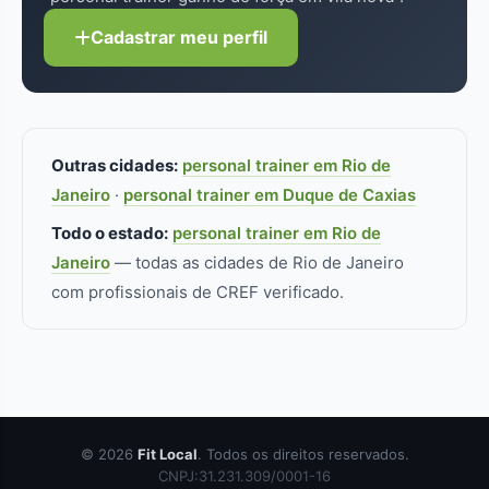
adicional faz diferença real.
Cadastrar meu perfil
Outras cidades:
personal trainer em Rio de
Janeiro
·
personal trainer em Duque de Caxias
Todo o estado:
personal trainer em Rio de
Janeiro
— todas as cidades de Rio de Janeiro
com profissionais de CREF verificado.
© 2026
Fit Local
. Todos os direitos reservados.
CNPJ:31.231.309/0001-16