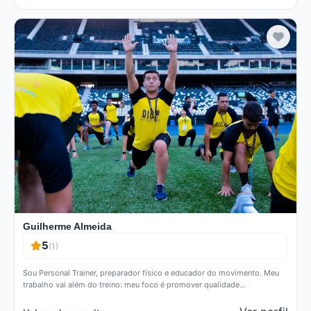
Verificado
Guilherme Almeida
5
(1)
Sou Personal Trainer, preparador físico e educador do movimento. Meu
trabalho vai além do treino: meu foco é promover qualidade…