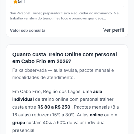
5
(1)
Sou Personal Trainer, preparador físico e educador do movimento. Meu
trabalho vai além do treino: meu foco é promover qualidade…
Ver perfil
Valor sob consulta
Quanto custa Treino Online com personal
em Cabo Frio em 2026?
Faixa observada — aula avulsa, pacote mensal e
modalidades de atendimento.
Em Cabo Frio, Região dos Lagos, uma
aula
individual
de treino online com personal trainer
custa entre
R$ 80 a R$ 250
. Pacotes mensais (8 a
16 aulas) reduzem 15% a 30%. Aulas
online
ou em
grupo
custam 40% a 60% do valor individual
presencial.