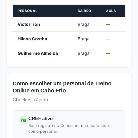
PERSONAL
BAIRRO
AULA
Victor Iron
Braga
—
Hilana Costha
Braga
—
Guilherme Almeida
Braga
—
Como escolher um personal de Treino
Online em Cabo Frio
Checklist rápido.
CREF ativo
Sem registro no Conselho, não pode atuar
como personal.