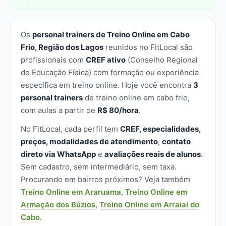
Os
personal trainers de Treino Online em Cabo
Frio, Região dos Lagos
reunidos no FitLocal são
profissionais com
CREF ativo
(Conselho Regional
de Educação Física) com formação ou experiência
específica em treino online. Hoje você encontra
3
personal trainers
de treino online em cabo frio,
com aulas a partir de
R$ 80/hora
.
No FitLocal, cada perfil tem
CREF, especialidades,
preços, modalidades de atendimento
,
contato
direto via WhatsApp
e
avaliações reais de alunos
.
Sem cadastro, sem intermediário, sem taxa.
Procurando em bairros próximos? Veja também
Treino Online em Araruama
,
Treino Online em
Armação dos Búzios
,
Treino Online em Arraial do
Cabo
.