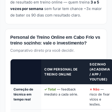
de resultado em treino online — quem treina
3 a 5
vezes por semana
sem furar tem chance ~3x maior
de bater os 90 dias com resultado claro.
Personal de Treino Online em Cabo Frio vs
treino sozinho: vale o investimento?
Comparativo direto pra você decidir.
SOZINHO
COM PERSONAL DE
(ACADEMIA
TREINO ONLINE
/ APP /
YOUTUBE)
Correção de
✓ Total
— feedback
✗ Não
—
técnica em
imediato a cada série.
risco de fixar
tempo real
vícios e
lesões.