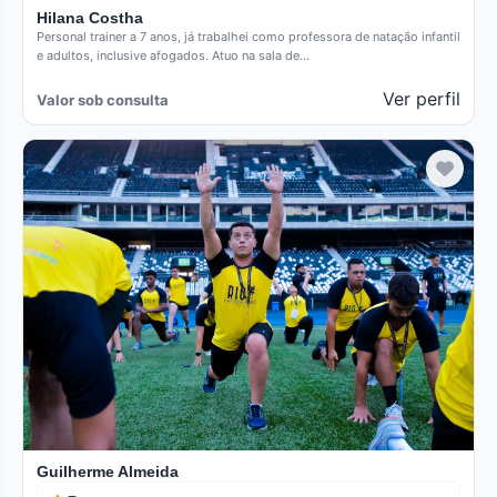
Hilana Costha
Personal trainer a 7 anos, já trabalhei como professora de natação infantil
e adultos, inclusive afogados. Atuo na sala de…
Ver perfil
Valor sob consulta
Verificado
Guilherme Almeida