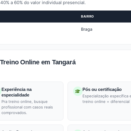
40% a 60% do valor individual presencial.
BAIRRO
Braga
Treino Online em Tangará
Experiência na
Pós ou certificação
especialidade
Especialização específica
Pra treino online, busque
treino online = diferencial 
profissional com casos reais
comprovados.