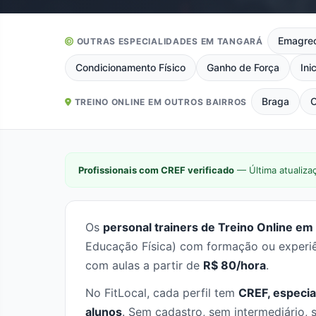
Emagre
OUTRAS ESPECIALIDADES EM TANGARÁ
Condicionamento Físico
Ganho de Força
Ini
Braga
C
TREINO ONLINE EM OUTROS BAIRROS
Profissionais com CREF verificado
— Última atualiza
Os
personal trainers de Treino Online em
Educação Física) com formação ou experiên
com aulas a partir de
R$ 80/hora
.
No FitLocal, cada perfil tem
CREF, especia
alunos
. Sem cadastro, sem intermediário