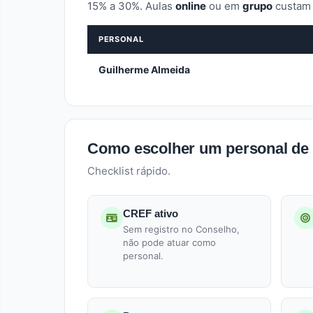
15% a 30%. Aulas
online
ou em
grupo
custam 
PERSONAL
Guilherme Almeida
Como escolher um personal de 
Checklist rápido.
CREF ativo
Sem registro no Conselho,
não pode atuar como
personal.