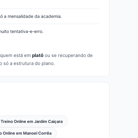
ó a mensalidade da academia.
ito tentativa-e-erro.
 quem está em
platô
ou se recuperando de
só a estrutura do plano.
Treino Online em Jardim Caiçara
o Online em Manoel Corrêa