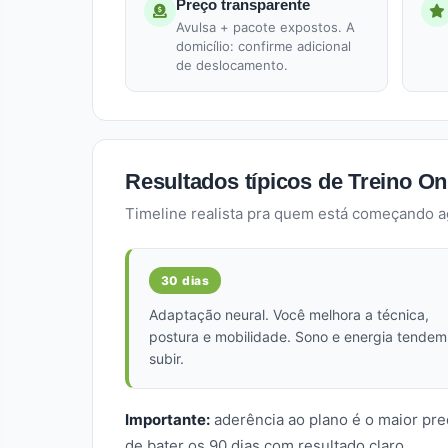
Preço transparente
Avulsa + pacote expostos. A
domicílio: confirme adicional
de deslocamento.
Resultados típicos de Treino On
Timeline realista pra quem está começando 
30 dias
Adaptação neural. Você melhora a técnica,
postura e mobilidade. Sono e energia tendem
subir.
Importante:
aderência ao plano é o maior pre
de bater os 90 dias com resultado claro.