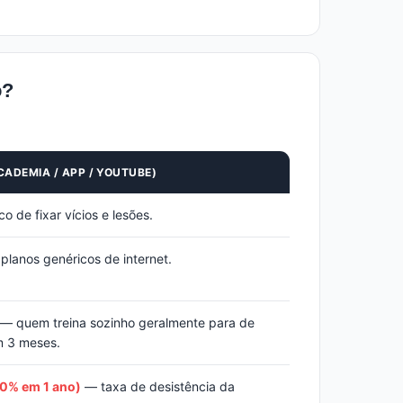
o?
CADEMIA / APP / YOUTUBE)
o de fixar vícios e lesões.
lanos genéricos de internet.
— quem treina sozinho geralmente para de
m 3 meses.
20% em 1 ano)
— taxa de desistência da