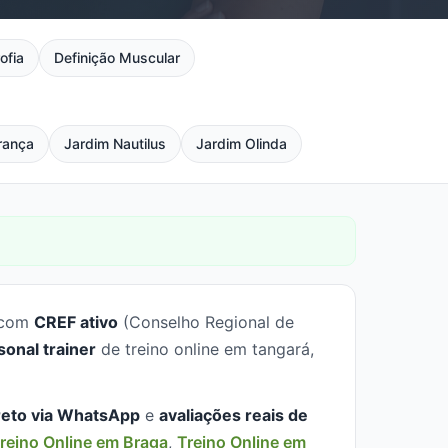
ofia
Definição Muscular
rança
Jardim Nautilus
Jardim Olinda
s com
CREF ativo
(Conselho Regional de
sonal trainer
de treino online em tangará,
reto via WhatsApp
e
avaliações reais de
reino Online em Braga
,
Treino Online em