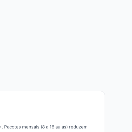
0
. Pacotes mensais (8 a 16 aulas) reduzem