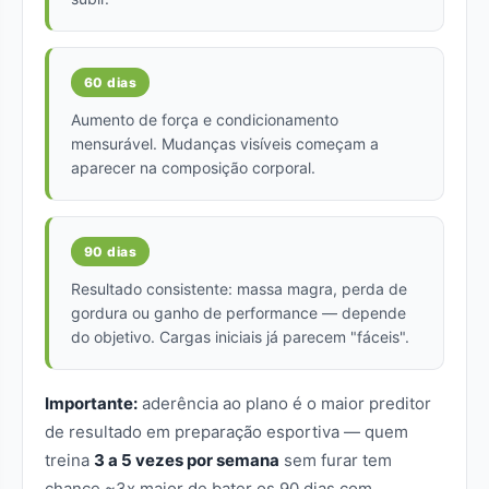
60 dias
Aumento de força e condicionamento
mensurável. Mudanças visíveis começam a
aparecer na composição corporal.
90 dias
Resultado consistente: massa magra, perda de
gordura ou ganho de performance — depende
do objetivo. Cargas iniciais já parecem "fáceis".
Importante:
aderência ao plano é o maior preditor
de resultado em preparação esportiva — quem
treina
3 a 5 vezes por semana
sem furar tem
chance ~3x maior de bater os 90 dias com