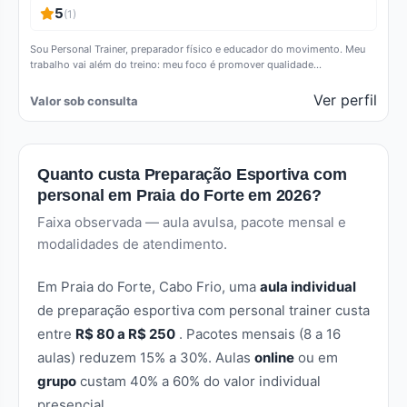
5
(1)
Sou Personal Trainer, preparador físico e educador do movimento. Meu
trabalho vai além do treino: meu foco é promover qualidade…
Ver perfil
Valor sob consulta
Quanto custa Preparação Esportiva com
personal em Praia do Forte em 2026?
Faixa observada — aula avulsa, pacote mensal e
modalidades de atendimento.
Em Praia do Forte, Cabo Frio, uma
aula individual
de preparação esportiva com personal trainer custa
entre
R$ 80 a R$ 250
. Pacotes mensais (8 a 16
aulas) reduzem 15% a 30%. Aulas
online
ou em
grupo
custam 40% a 60% do valor individual
presencial.