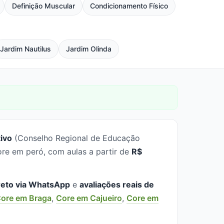
Definição Muscular
Condicionamento Físico
Jardim Nautilus
Jardim Olinda
ivo
(Conselho Regional de Educação
re em peró, com aulas a partir de
R$
reto via WhatsApp
e
avaliações reais de
ore em Braga
,
Core em Cajueiro
,
Core em