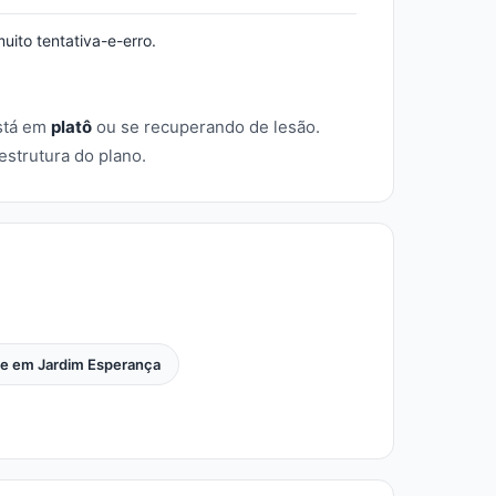
ito tentativa-e-erro.
stá em
platô
ou se recuperando de lesão.
strutura do plano.
e em Jardim Esperança