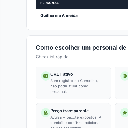
PERSONAL
Guilherme Almeida
Como escolher um personal de
Checklist rápido.
CREF ativo
Sem registro no Conselho,
não pode atuar como
personal.
Preço transparente
Avulsa + pacote expostos. A
domicílio: confirme adicional