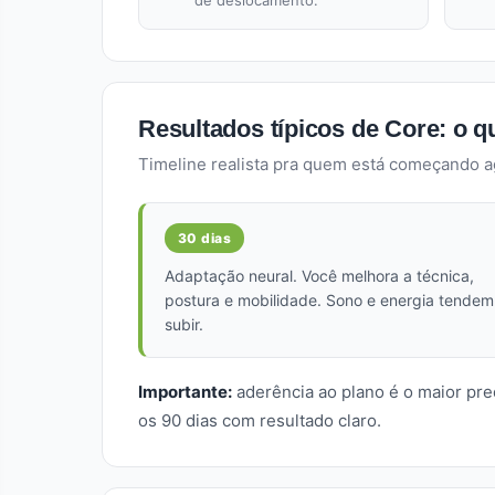
de deslocamento.
Resultados típicos de Core: o q
Timeline realista pra quem está começando 
30 dias
Adaptação neural. Você melhora a técnica,
postura e mobilidade. Sono e energia tendem
subir.
Importante:
aderência ao plano é o maior pr
os 90 dias com resultado claro.