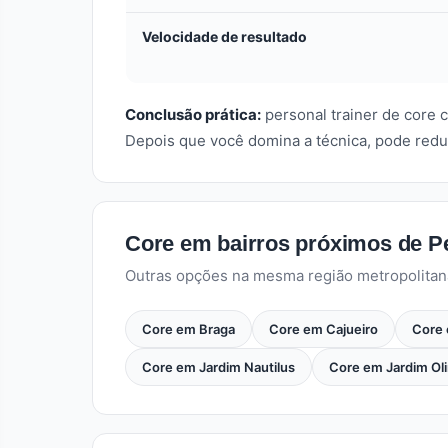
Velocidade de resultado
Conclusão prática:
personal trainer de core
Depois que você domina a técnica, pode redu
Core em bairros próximos de P
Outras opções na mesma região metropolitan
Core em Braga
Core em Cajueiro
Core
Core em Jardim Nautilus
Core em Jardim Ol