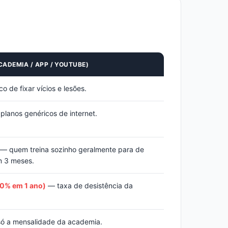
CADEMIA / APP / YOUTUBE)
o de fixar vícios e lesões.
lanos genéricos de internet.
— quem treina sozinho geralmente para de
m 3 meses.
20% em 1 ano)
— taxa de desistência da
ó a mensalidade da academia.