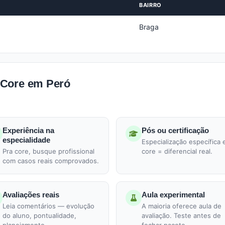
BAIRRO
Braga
 Core em Peró
Experiência na
Pós ou certificação
especialidade
Especialização específica
Pra core, busque profissional
core = diferencial real.
com casos reais comprovados.
Avaliações reais
Aula experimental
Leia comentários — evolução
A maioria oferece aula de
do aluno, pontualidade,
avaliação. Teste antes de