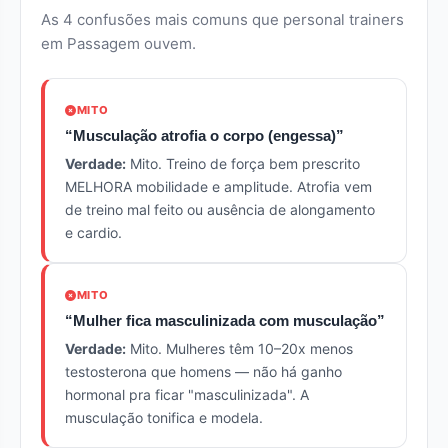
As 4 confusões mais comuns que personal trainers
em Passagem ouvem.
MITO
“Musculação atrofia o corpo (engessa)”
Verdade:
Mito. Treino de força bem prescrito
MELHORA mobilidade e amplitude. Atrofia vem
de treino mal feito ou ausência de alongamento
e cardio.
MITO
“Mulher fica masculinizada com musculação”
Verdade:
Mito. Mulheres têm 10–20x menos
testosterona que homens — não há ganho
hormonal pra ficar "masculinizada". A
musculação tonifica e modela.