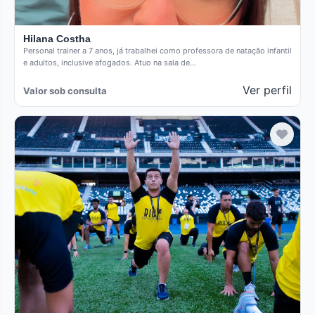
Hilana Costha
Personal trainer a 7 anos, já trabalhei como professora de natação infantil
e adultos, inclusive afogados. Atuo na sala de…
Ver perfil
Valor sob consulta
Verificado