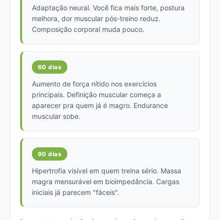
Adaptação neural. Você fica mais forte, postura
melhora, dor muscular pós-treino reduz.
Composição corporal muda pouco.
60 dias
Aumento de força nítido nos exercícios
principais. Definição muscular começa a
aparecer pra quem já é magro. Endurance
muscular sobe.
90 dias
Hipertrofia visível em quem treina sério. Massa
magra mensurável em bioimpedância. Cargas
iniciais já parecem "fáceis".