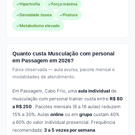
Hipertrofia
Força máxima
Densidade óssea
Postura
Metabolismo elevado
Quanto custa Musculação com personal
em Passagem em 2026?
Faixa observada — aula avulsa, pacote mensal e
modalidades de atendimento.
Em Passagem, Cabo Frio, uma
aula individual
de
musculação com personal trainer custa entre
R$ 80
a R$ 250
. Pacotes mensais (8 a 16 aulas) reduzem
15% a 30%. Aulas
online
ou em
grupo
custam 40%
a 60% do valor individual presencial. Frequência
recomendada:
3 a 5 vezes por semana
.