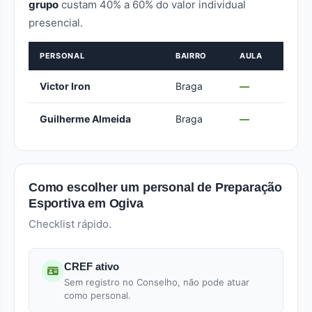
grupo
custam 40% a 60% do valor individual
presencial.
PERSONAL
BAIRRO
AULA
Victor Iron
Braga
—
Guilherme Almeida
Braga
—
Como escolher um personal de Preparação
Esportiva em Ogiva
Checklist rápido.
CREF ativo
Sem registro no Conselho, não pode atuar
como personal.