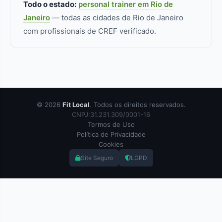
Todo o estado:
personal trainer em Rio de
Janeiro
— todas as cidades de Rio de Janeiro
com profissionais de CREF verificado.
© 2026
Fit Local
. Todos os direitos reservados.
CNPJ:31.231.309/0001-16
Termos de Uso
Política de Privacidade
Cookies
Site Seguro
LGPD