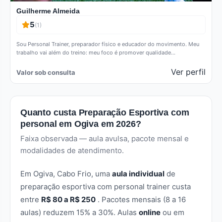
Guilherme Almeida
5
(1)
Sou Personal Trainer, preparador físico e educador do movimento. Meu
trabalho vai além do treino: meu foco é promover qualidade…
Ver perfil
Valor sob consulta
Quanto custa Preparação Esportiva com
personal em Ogiva em 2026?
Faixa observada — aula avulsa, pacote mensal e
modalidades de atendimento.
Em Ogiva, Cabo Frio, uma
aula individual
de
preparação esportiva com personal trainer custa
entre
R$ 80 a R$ 250
. Pacotes mensais (8 a 16
aulas) reduzem 15% a 30%. Aulas
online
ou em