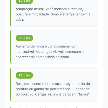
30 dias
Adaptação neural. Você melhora a técnica,
postura e mobilidade. Sono e energia tendem a
subir.
60 dias
Aumento de força e condicionamento
mensurável. Mudanças visíveis começam a
aparecer na composição corporal.
90 dias
Resultado consistente: massa magra, perda de
gordura ou ganho de performance — depende
do objetivo. Cargas iniciais já parecem "fáceis".