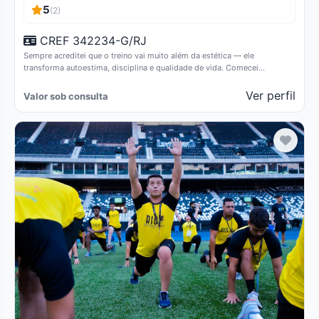
5
(2)
CREF 342234-G/RJ
Sempre acreditei que o treino vai muito além da estética — ele
transforma autoestima, disciplina e qualidade de vida. Comecei…
Ver perfil
Valor sob consulta
Verificado