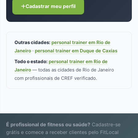
Cadastrar meu perfil
Outras cidades:
personal trainer em Rio de
Janeiro
·
personal trainer em Duque de Caxias
Todo o estado:
personal trainer em Rio de
Janeiro
— todas as cidades de Rio de Janeiro
com profissionais de CREF verificado.
É profissional de fitness ou saúde?
Cadastre-se
grátis e comece a receber clientes pelo FitLocal