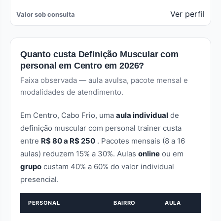
Ver perfil
Valor sob consulta
Quanto custa Definição Muscular com
personal em Centro em 2026?
Faixa observada — aula avulsa, pacote mensal e
modalidades de atendimento.
Em Centro, Cabo Frio, uma
aula individual
de
definição muscular com personal trainer custa
entre
R$ 80 a R$ 250
. Pacotes mensais (8 a 16
aulas) reduzem 15% a 30%. Aulas
online
ou em
grupo
custam 40% a 60% do valor individual
presencial.
PERSONAL
BAIRRO
AULA