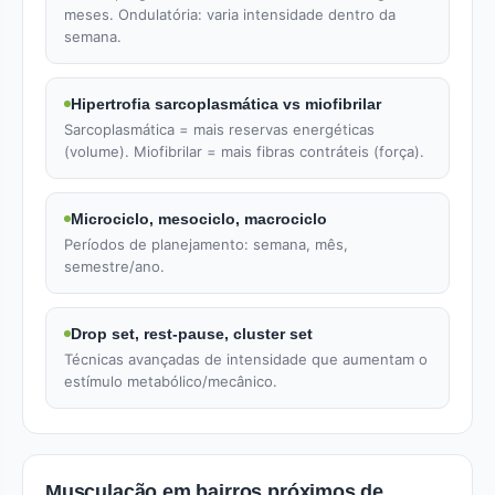
meses. Ondulatória: varia intensidade dentro da
semana.
Hipertrofia sarcoplasmática vs miofibrilar
Sarcoplasmática = mais reservas energéticas
(volume). Miofibrilar = mais fibras contráteis (força).
Microciclo, mesociclo, macrociclo
Períodos de planejamento: semana, mês,
semestre/ano.
Drop set, rest-pause, cluster set
Técnicas avançadas de intensidade que aumentam o
estímulo metabólico/mecânico.
Musculação em bairros próximos de