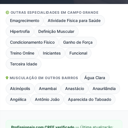
OUTRAS ESPECIALIDADES EM CAMPO GRANDE
Emagrecimento
Atividade Física para Saúde
Hipertrofia
Definição Muscular
Condicionamento Físico
Ganho de Força
Treino Online
Iniciantes
Funcional
Terceira Idade
Água Clara
MUSCULAÇÃO EM OUTROS BAIRROS
Alcinópolis
Amambai
Anastácio
Anaurilândia
Angélica
Antônio João
Aparecida do Taboado
Profissionais com CREF verificado
— Última atualização: