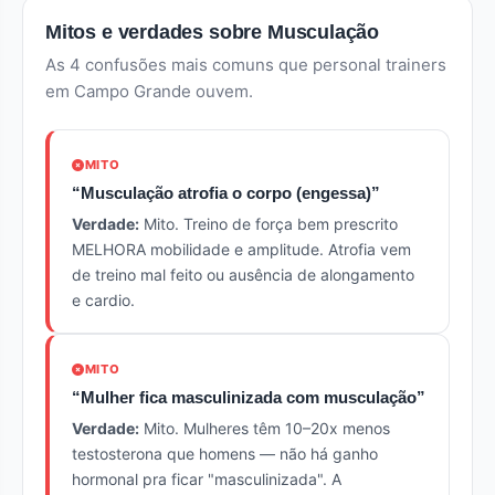
Mitos e verdades sobre Musculação
As 4 confusões mais comuns que personal trainers
em Campo Grande ouvem.
MITO
“Musculação atrofia o corpo (engessa)”
Verdade:
Mito. Treino de força bem prescrito
MELHORA mobilidade e amplitude. Atrofia vem
de treino mal feito ou ausência de alongamento
e cardio.
MITO
“Mulher fica masculinizada com musculação”
Verdade:
Mito. Mulheres têm 10–20x menos
testosterona que homens — não há ganho
hormonal pra ficar "masculinizada". A