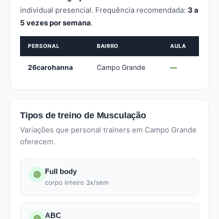
individual presencial. Frequência recomendada:
3 a
5 vezes por semana
.
PERSONAL
BAIRRO
AULA
26carohanna
Campo Grande
—
Tipos de treino de Musculação
Variações que personal trainers em Campo Grande
oferecem.
Full body
corpo inteiro 3x/sem
ABC