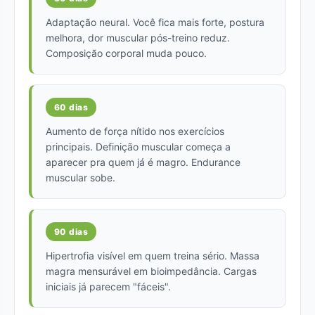
Adaptação neural. Você fica mais forte, postura
melhora, dor muscular pós-treino reduz.
Composição corporal muda pouco.
60 dias
Aumento de força nítido nos exercícios
principais. Definição muscular começa a
aparecer pra quem já é magro. Endurance
muscular sobe.
90 dias
Hipertrofia visível em quem treina sério. Massa
magra mensurável em bioimpedância. Cargas
iniciais já parecem "fáceis".