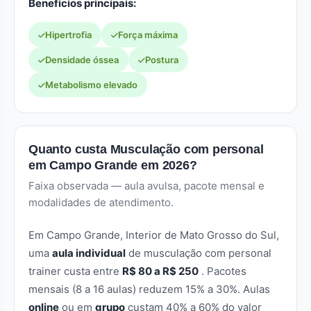
Benefícios principais:
Hipertrofia
Força máxima
Densidade óssea
Postura
Metabolismo elevado
Quanto custa Musculação com personal
em Campo Grande em 2026?
Faixa observada — aula avulsa, pacote mensal e
modalidades de atendimento.
Em Campo Grande, Interior de Mato Grosso do Sul,
uma
aula individual
de musculação com personal
trainer custa entre
R$ 80 a R$ 250
. Pacotes
mensais (8 a 16 aulas) reduzem 15% a 30%. Aulas
online
ou em
grupo
custam 40% a 60% do valor