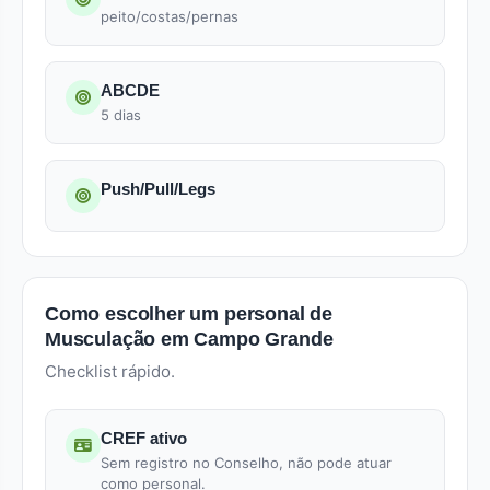
peito/costas/pernas
ABCDE
5 dias
Push/Pull/Legs
Como escolher um personal de
Musculação em Campo Grande
Checklist rápido.
CREF ativo
Sem registro no Conselho, não pode atuar
como personal.