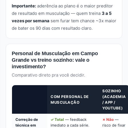
Importante:
aderência ao plano é o maior preditor
de resultado em musculação — quem treina
3 a 5
vezes por semana
sem furar tem chance ~3x maior
de bater os 90 dias com resultado claro.
Personal de Musculação em Campo
Grande vs treino sozinho: vale o
investimento?
Comparativo direto pra você decidir.
SOZINHO
COM PERSONAL DE
(ACADEMIA
MUSCULAÇÃO
/ APP /
YOUTUBE)
Correção de
✓ Total
— feedback
✗ Não
—
técnica em
imediato a cada série.
risco de fixar