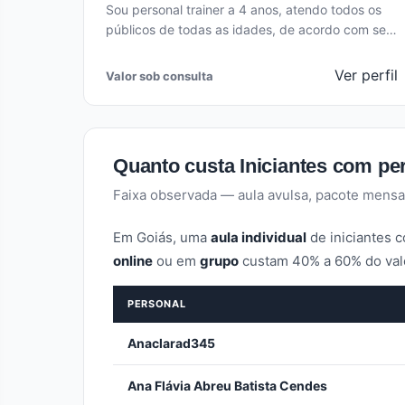
Sou personal trainer a 4 anos, atendo todos os
públicos de todas as idades, de acordo com seu
objetivo principal,…
Ver perfil
Valor sob consulta
Quanto custa Iniciantes com p
Faixa observada — aula avulsa, pacote mensa
Em Goiás, uma
aula individual
de iniciantes c
online
ou em
grupo
custam 40% a 60% do valor
PERSONAL
Anaclarad345
Ana Flávia Abreu Batista Cendes