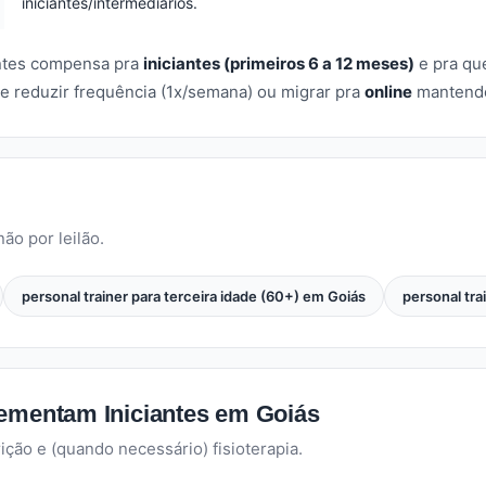
iniciantes/intermediários.
antes compensa pra
iniciantes (primeiros 6 a 12 meses)
e pra qu
e reduzir frequência (1x/semana) ou migrar pra
online
mantendo 
ão por leilão.
personal trainer para terceira idade (60+) em Goiás
personal tra
lementam Iniciantes em Goiás
ção e (quando necessário) fisioterapia.