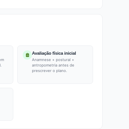
Avaliação física inicial
 em
Anamnese + postural +
l.
antropometria antes de
prescrever o plano.