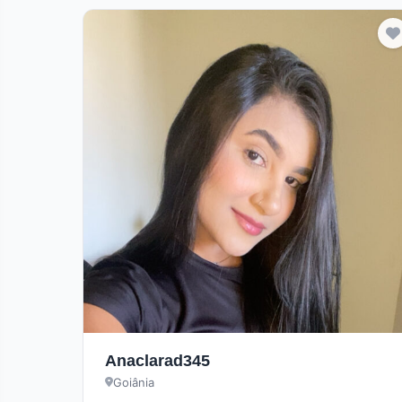
Anaclarad345
Goiânia