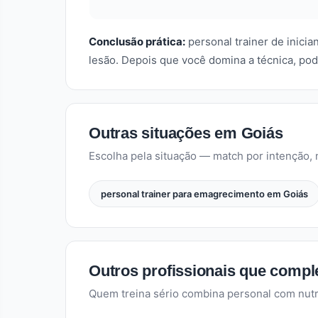
Conclusão prática:
personal trainer de inici
lesão. Depois que você domina a técnica, pod
Outras situações em Goiás
Escolha pela situação — match por intenção, n
personal trainer para emagrecimento em Goiás
Outros profissionais que comp
Quem treina sério combina personal com nutri