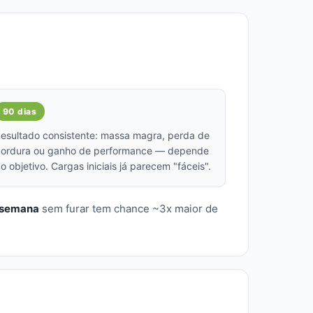
90 dias
esultado consistente: massa magra, perda de
ordura ou ganho de performance — depende
o objetivo. Cargas iniciais já parecem "fáceis".
r semana
sem furar tem chance ~3x maior de