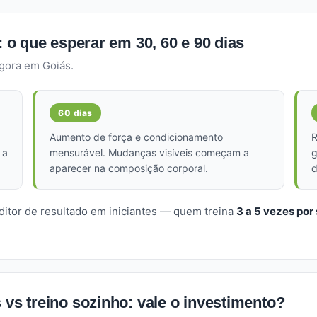
: o que esperar em 30, 60 e 90 dias
gora em Goiás.
60 dias
Aumento de força e condicionamento
R
 a
mensurável. Mudanças visíveis começam a
g
aparecer na composição corporal.
d
ditor de resultado em iniciantes — quem treina
3 a 5 vezes po
 vs treino sozinho: vale o investimento?