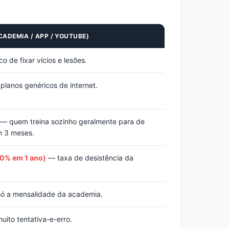
CADEMIA / APP / YOUTUBE)
o de fixar vícios e lesões.
lanos genéricos de internet.
— quem treina sozinho geralmente para de
m 3 meses.
20% em 1 ano)
— taxa de desistência da
ó a mensalidade da academia.
ito tentativa-e-erro.