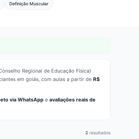
a
Definição Muscular
Conselho Regional de Educação Física)
ciantes em goiás, com aulas a partir de
R$
reto via WhatsApp
e
avaliações reais de
2
resultados