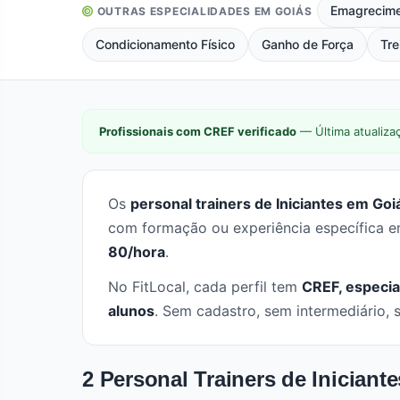
Emagrecim
OUTRAS ESPECIALIDADES EM GOIÁS
Condicionamento Físico
Ganho de Força
Tre
Profissionais com CREF verificado
— Última atualiza
Os
personal trainers de Iniciantes em Goi
com formação ou experiência específica e
80/hora
.
No FitLocal, cada perfil tem
CREF, especia
alunos
. Sem cadastro, sem intermediário, 
2 Personal Trainers de Iniciant