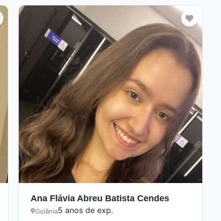
Ana Flávia Abreu Batista Cendes
5 anos de exp.
Goiânia