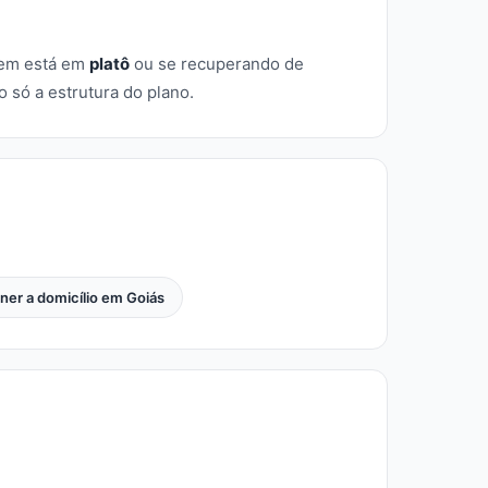
em está em
platô
ou se recuperando de
só a estrutura do plano.
iner a domicílio em Goiás