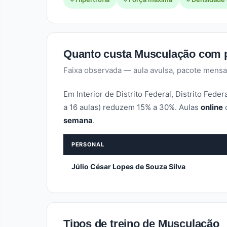
Quanto custa Musculação com pe
Faixa observada — aula avulsa, pacote mensa
Em Interior de Distrito Federal, Distrito Fede
a 16 aulas) reduzem 15% a 30%. Aulas
online
semana
.
PERSONAL
Júlio César Lopes de Souza Silva
Tipos de treino de Musculação