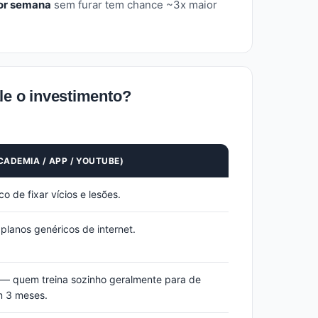
por semana
sem furar tem chance ~3x maior
ale o investimento?
CADEMIA / APP / YOUTUBE)
o de fixar vícios e lesões.
lanos genéricos de internet.
— quem treina sozinho geralmente para de
m 3 meses.