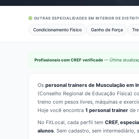
OUTRAS ESPECIALIDADES EM INTERIOR DE DISTRI
Condicionamento Físico
Ganho de Força
Tre
Profissionais com CREF verificado
— Última atualiza
Os
personal trainers de Musculação em Inte
(Conselho Regional de Educação Física) c
treino com pesos livres, máquinas e exerc
Hoje você encontra
1 personal trainer
de m
No FitLocal, cada perfil tem
CREF, especia
alunos
. Sem cadastro, sem intermediário, 