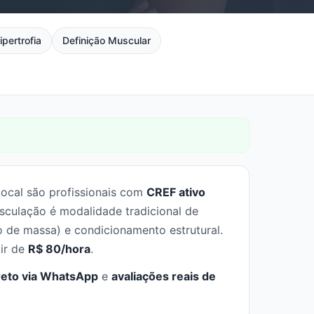
ipertrofia
Definição Muscular
Local são profissionais com
CREF ativo
sculação é modalidade tradicional de
o de massa) e condicionamento estrutural.
tir de
R$ 80/hora
.
reto via WhatsApp
e
avaliações reais de