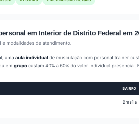
rsonal em Interior de Distrito Federal em 
l e modalidades de atendimento.
ral, uma
aula individual
de musculação com personal trainer cus
ou em
grupo
custam 40% a 60% do valor individual presencial
BAIRRO
Brasília