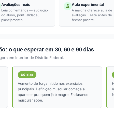
Avaliações reais
Aula experimental
Leia comentários — evolução
A maioria oferece aula de
do aluno, pontualidade,
avaliação. Teste antes de
planejamento.
fechar pacote.
o: o que esperar em 30, 60 e 90 dias
ra em Interior de Distrito Federal.
60 dias
Aumento de força nítido nos exercícios
H
principais. Definição muscular começa a
m
aparecer pra quem já é magro. Endurance
i
muscular sobe.