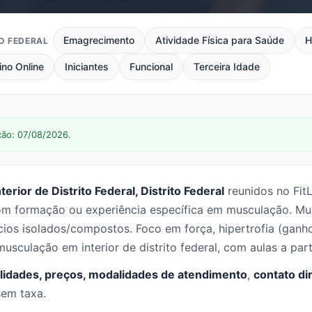
Emagrecimento
Atividade Física para Saúde
H
TO FEDERAL
ino Online
Iniciantes
Funcional
Terceira Idade
ção: 07/08/2026.
rior de Distrito Federal, Distrito Federal
reunidos no Fit
om formação ou experiência específica em musculação. Mu
ícios isolados/compostos. Foco em força, hipertrofia (ganh
usculação em interior de distrito federal, com aulas a par
lidades, preços, modalidades de atendimento
,
contato di
sem taxa.