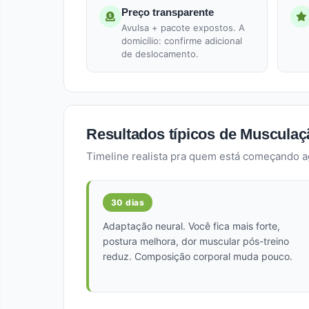
Preço transparente
Avulsa + pacote expostos. A
domicílio: confirme adicional
de deslocamento.
Resultados típicos de Musculaçã
Timeline realista pra quem está começando ago
30 dias
Adaptação neural. Você fica mais forte,
postura melhora, dor muscular pós-treino
reduz. Composição corporal muda pouco.