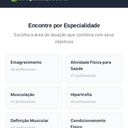
Encontre por Especialidade
Escolha a área de atuação que combina com seus
objetivos
Emagrecimento
Atividade Física para
Saúde
48 profissionais
47 profissionais
Musculação
Hipertrofia
47 profissionais
46 profissionais
Definição Muscular
Condicionamento
Físico
44 profissionais