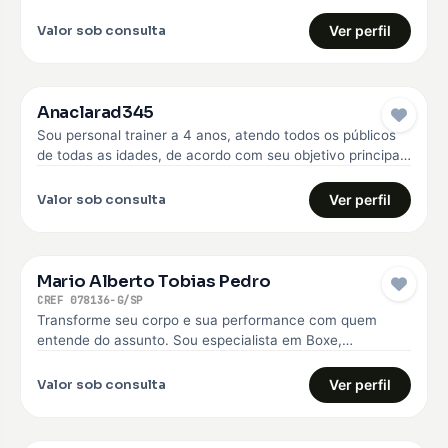
anos. Faço o…
Valor sob consulta
Ver perfil
Anaclarad345
Sou personal trainer a 4 anos, atendo todos os públicos
de todas as idades, de acordo com seu objetivo principal,
…
Valor sob consulta
Ver perfil
Mario Alberto Tobias Pedro
CREF 078136-G/SP
Transforme seu corpo e sua performance com quem
entende do assunto. Sou especialista em Boxe,
Musculação e Treinamento Funcional, com…
Valor sob consulta
Ver perfil