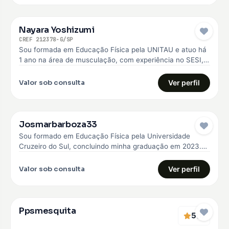
Nayara Yoshizumi
CREF 212378-G/SP
Sou formada em Educação Física pela UNITAU e atuo há
1 ano na área de musculação, com experiência no SESI,…
Valor sob consulta
Ver perfil
Josmarbarboza33
Sou formado em Educação Física pela Universidade
Cruzeiro do Sul, concluindo minha graduação em 2023.
Desde então, venho construindo minha…
Valor sob consulta
Ver perfil
Ppsmesquita
5
(1)