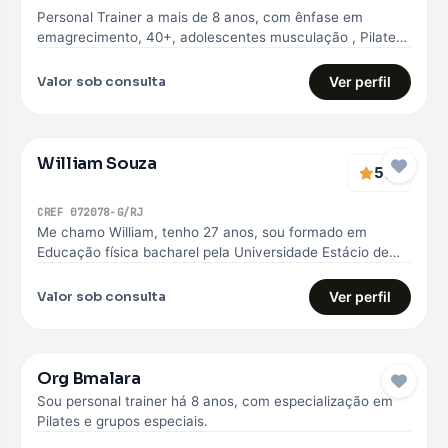
Personal Trainer a mais de 8 anos, com ênfase em
emagrecimento, 40+, adolescentes musculação , Pilates
e Natação
Valor sob consulta
Ver perfil
William Souza
5
(1)
CREF 072078-G/RJ
Me chamo William, tenho 27 anos, sou formado em
Educação física bacharel pela Universidade Estácio de
sá, comecei minha carreira…
Valor sob consulta
Ver perfil
Org Bmalara
Sou personal trainer há 8 anos, com especialização em
Pilates e grupos especiais.