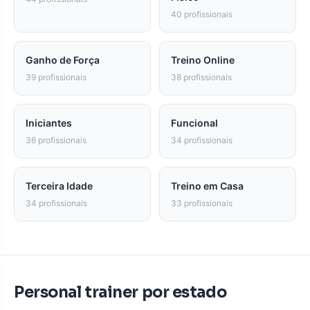
40 profissionais
Ganho de Força
Treino Online
39 profissionais
38 profissionais
Iniciantes
Funcional
36 profissionais
34 profissionais
Terceira Idade
Treino em Casa
34 profissionais
33 profissionais
Personal trainer por estado