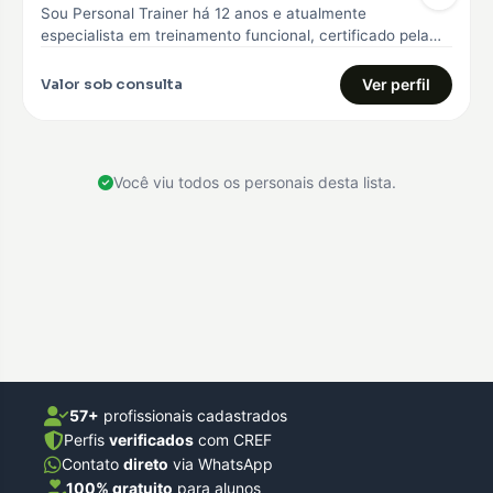
Sou Personal Trainer há 12 anos e atualmente
especialista em treinamento funcional, certificado pela
Core 360, curso avançado em treinamento…
Valor sob consulta
Ver perfil
Você viu todos os personais desta lista.
57+
profissionais cadastrados
Perfis
verificados
com CREF
Contato
direto
via WhatsApp
100% gratuito
para alunos