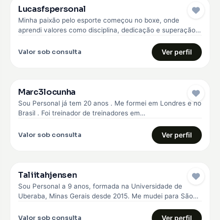
Lucasfspersonal
Minha paixão pelo esporte começou no boxe, onde
aprendi valores como disciplina, dedicação e superação.
Com essa experiência, me formei…
Valor sob consulta
Ver perfil
Marc3locunha
Sou Personal já tem 20 anos . Me formei em Londres e no
Brasil . Foi treinador de treinadores em…
Valor sob consulta
Ver perfil
Taliitahjensen
Sou Personal a 9 anos, formada na Universidade de
Uberaba, Minas Gerais desde 2015. Me mudei para São
Paulo em…
Valor sob consulta
Ver perfil