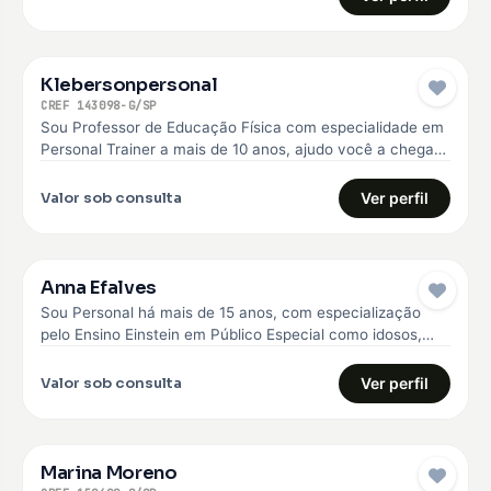
Klebersonpersonal
CREF 143098-G/SP
Sou Professor de Educação Física com especialidade em
Personal Trainer a mais de 10 anos, ajudo você a chegar
no…
Valor sob consulta
Ver perfil
Anna Efalves
Sou Personal há mais de 15 anos, com especialização
pelo Ensino Einstein em Público Especial como idosos,
diabéticos e hipertensos,…
Valor sob consulta
Ver perfil
Marina Moreno