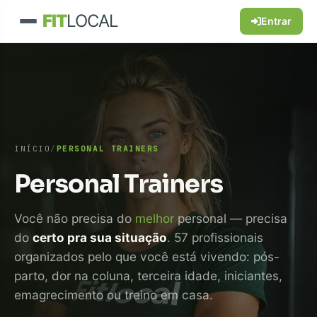
FIT
LOCAL
Entrar
INÍCIO
/
PERSONAL TRAINERS
Personal Trainers
Você não precisa do
melhor
personal — precisa
do
certo pra sua situação
. 57 profissionais
organizados pelo que você está vivendo: pós-
parto, dor na coluna, terceira idade, iniciantes,
emagrecimento ou treino em casa.