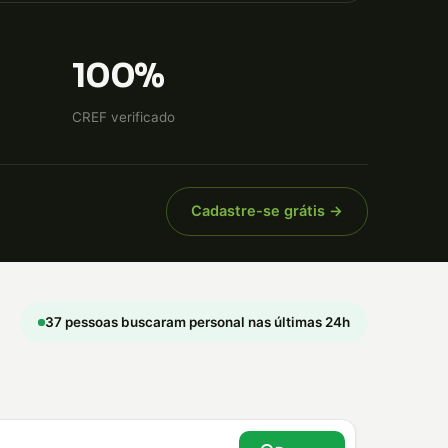
100%
CREF verificado
Cadastre-se grátis →
37 pessoas buscaram personal nas últimas 24h