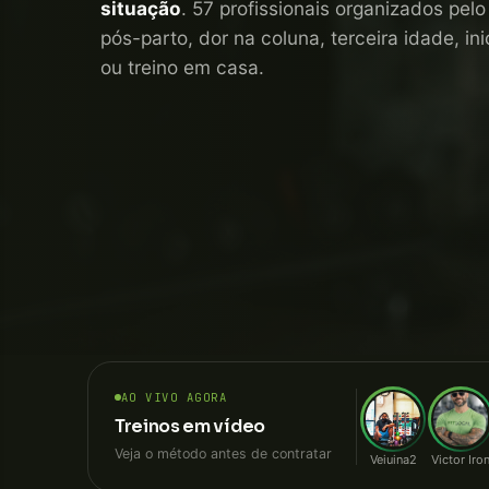
situação
. 57 profissionais organizados pel
pós-parto, dor na coluna, terceira idade, i
ou treino em casa.
AO VIVO AGORA
Treinos em vídeo
Veja o método antes de contratar
Veiuina2
Victor Iro