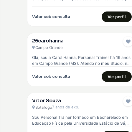
Pilates e Natação
Valor sob consulta
Ver perfil
26carohanna
Campo Grande
Olá, sou a Carol Hanna, Personal Trainer há 16 anos
em Campo Grande (MS). Atendo no meu Studio, no
Jardim…
Valor sob consulta
Ver perfil
Vitor Souza
7 anos de exp.
Botafogo
Sou Personal Trainer formado em Bacharelado em
Educação Física pela Universidade Estácio de Sá,
com especialização em emagrecimento, hipertrofia