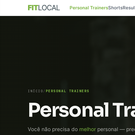
FIT
LOCAL
Personal Trainers
Shorts
Resul
INÍCIO
/
PERSONAL TRAINERS
Personal Tr
Você não precisa do
melhor
personal — pre