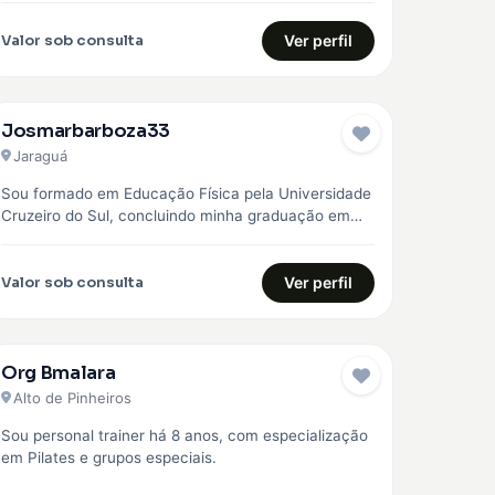
Valor sob consulta
Ver perfil
Josmarbarboza33
Jaraguá
Sou formado em Educação Física pela Universidade
Cruzeiro do Sul, concluindo minha graduação em
2023. Desde então, venho construindo minha…
Valor sob consulta
Ver perfil
Org Bmalara
Alto de Pinheiros
Sou personal trainer há 8 anos, com especialização
em Pilates e grupos especiais.