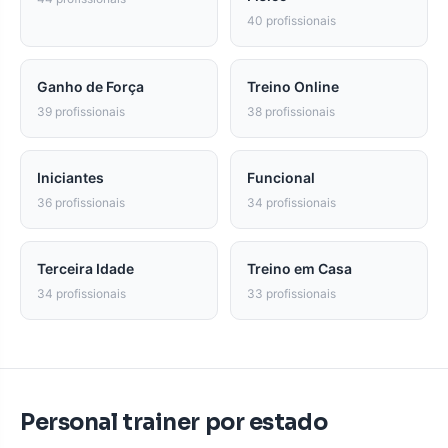
40 profissionais
Ganho de Força
Treino Online
39 profissionais
38 profissionais
Iniciantes
Funcional
36 profissionais
34 profissionais
Terceira Idade
Treino em Casa
34 profissionais
33 profissionais
Personal trainer por estado