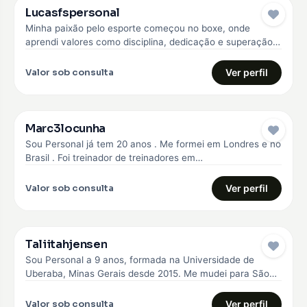
Lucasfspersonal
Minha paixão pelo esporte começou no boxe, onde
aprendi valores como disciplina, dedicação e superação.
Com essa experiência, me formei…
Valor sob consulta
Ver perfil
Marc3locunha
Sou Personal já tem 20 anos . Me formei em Londres e no
Brasil . Foi treinador de treinadores em…
Valor sob consulta
Ver perfil
Taliitahjensen
Sou Personal a 9 anos, formada na Universidade de
Uberaba, Minas Gerais desde 2015. Me mudei para São
Paulo em…
Valor sob consulta
Ver perfil