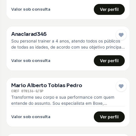
anos. Faço o…
Valor sob consulta
Ver perfil
Anaclarad345
Sou personal trainer a 4 anos, atendo todos os públicos
de todas as idades, de acordo com seu objetivo principal,
…
Valor sob consulta
Ver perfil
Mario Alberto Tobias Pedro
CREF 078136-G/SP
Transforme seu corpo e sua performance com quem
entende do assunto. Sou especialista em Boxe,
Musculação e Treinamento Funcional, com…
Valor sob consulta
Ver perfil