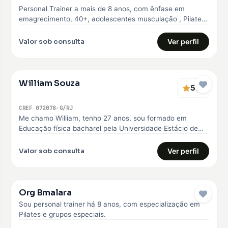
Personal Trainer a mais de 8 anos, com ênfase em
emagrecimento, 40+, adolescentes musculação , Pilates
e Natação
Valor sob consulta
Ver perfil
William Souza
5
(1)
CREF 072078-G/RJ
Me chamo William, tenho 27 anos, sou formado em
Educação física bacharel pela Universidade Estácio de
sá, comecei minha carreira…
Valor sob consulta
Ver perfil
Org Bmalara
Sou personal trainer há 8 anos, com especialização em
Pilates e grupos especiais.