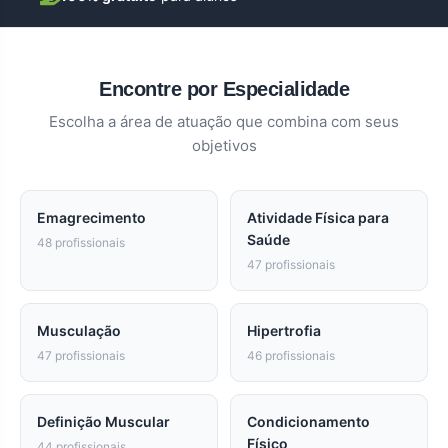
Encontre por Especialidade
Escolha a área de atuação que combina com seus
objetivos
Emagrecimento
Atividade Física para
Saúde
48 profissionais
47 profissionais
Musculação
Hipertrofia
47 profissionais
46 profissionais
Definição Muscular
Condicionamento
Físico
44 profissionais