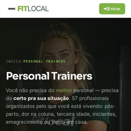
FIT
LOCAL
Entrar
INÍCIO
/
PERSONAL TRAINERS
Personal Trainers
Você não precisa do
melhor
personal — precisa
do
certo pra sua situação
. 57 profissionais
organizados pelo que você está vivendo: pós-
parto, dor na coluna, terceira idade, iniciantes,
emagrecimento ou treino em casa.