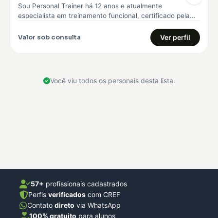
Sou Personal Trainer há 12 anos e atualmente
especialista em treinamento funcional, certificado pela
Core 360, curso avançado em treinamento…
Valor sob consulta
Ver perfil
Você viu todos os personais desta lista.
57+
profissionais cadastrados
Perfis
verificados
com CREF
Contato
direto
via WhatsApp
100% gratuito
para alunos