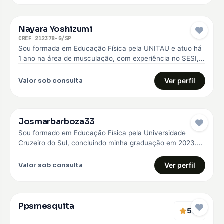
Nayara Yoshizumi
CREF 212378-G/SP
Sou formada em Educação Física pela UNITAU e atuo há
1 ano na área de musculação, com experiência no SESI,…
Valor sob consulta
Ver perfil
Josmarbarboza33
Sou formado em Educação Física pela Universidade
Cruzeiro do Sul, concluindo minha graduação em 2023.
Desde então, venho construindo minha…
Valor sob consulta
Ver perfil
Ppsmesquita
5
(1)