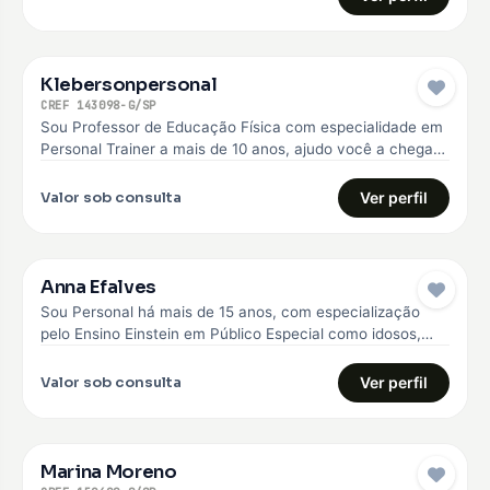
Klebersonpersonal
CREF 143098-G/SP
Sou Professor de Educação Física com especialidade em
Personal Trainer a mais de 10 anos, ajudo você a chegar
no…
Valor sob consulta
Ver perfil
Anna Efalves
Sou Personal há mais de 15 anos, com especialização
pelo Ensino Einstein em Público Especial como idosos,
diabéticos e hipertensos,…
Valor sob consulta
Ver perfil
Marina Moreno