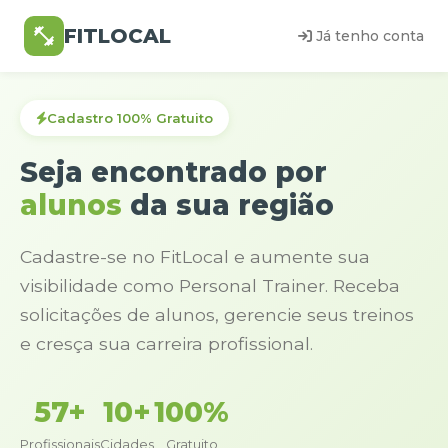
FITLOCAL
Já tenho conta
Cadastro 100% Gratuito
Seja encontrado por
alunos
da sua região
Cadastre-se no FitLocal e aumente sua
visibilidade como Personal Trainer. Receba
solicitações de alunos, gerencie seus treinos
e cresça sua carreira profissional.
57+
10+
100%
Profissionais
Cidades
Gratuito